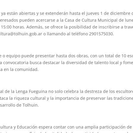
s ya están abiertas y se extenderán hasta el jueves 1 de diciembre 
interesados pueden acercarse a la Casa de Cultura Municipal de lune
 15:00 horas. Además, se ofrece la posibilidad de inscribirse a trav
cultura@tolhuin.gob.ar o llamando al teléfono 2901575030.
e o equipo puede presentar hasta dos obras, con un total de 10 es
a convocatoria busca destacar la diversidad de talento local y fome
ica en la comunidad.
ial de la Lenga Fueguina no solo celebra la destreza de los escultor
aca la riqueza cultural y la importancia de preservar las tradicio
sarrollo de Tolhuin.
ultura y Educación espera contar con una amplia participación de a