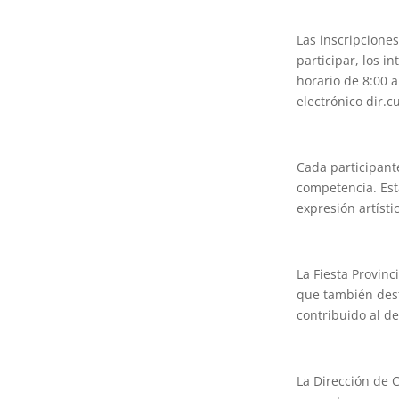
Las inscripcione
participar, los 
horario de 8:00 a
electrónico dir.
Cada participant
competencia. Est
expresión artíst
La Fiesta Provinc
que también dest
contribuido al de
La Dirección de C