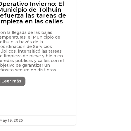
Operativo Invierno: El
Municipio de Tolhuin
refuerza las tareas de
limpieza en las calles
on la llegada de las bajas
emperaturas, el Municipio de
olhuin, a través de la
oordinación de Servicios
úblicos, intensificó las tareas
e limpieza de nieve y hielo en
eredas públicas y calles con el
bjetivo de garantizar un
ránsito seguro en distintos...
Leer más
May 19, 2025