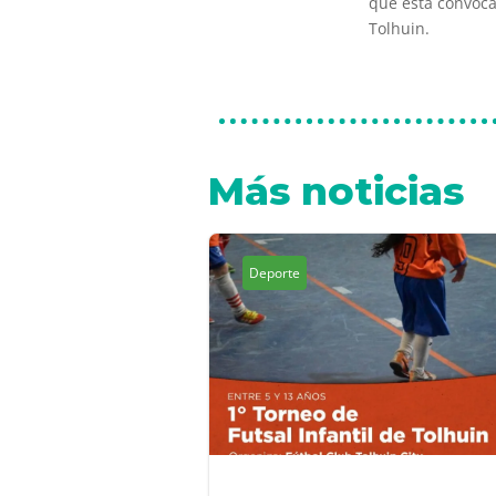
que esta convocat
Tolhuin.
Más noticias
Deporte