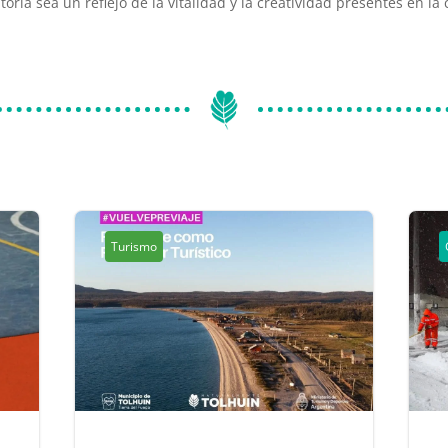
oria sea un reflejo de la vitalidad y la creatividad presentes en l
Turismo