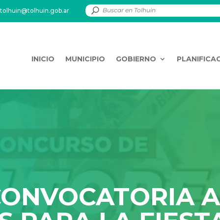
tolhuin@tolhuin.gob.ar
INICIO
MUNICIPIO
GOBIERNO
PLANIFICA
CONVOCATORIA 