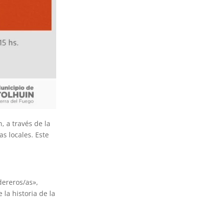
, a través de la
s locales. Este
dereros/as»,
 la historia de la