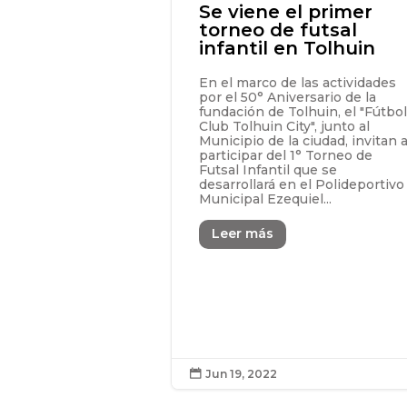
Se viene el primer
torneo de futsal
infantil en Tolhuin
En el marco de las actividades
por el 50° Aniversario de la
fundación de Tolhuin, el "Fútbo
Club Tolhuin City", junto al
Municipio de la ciudad, invitan 
participar del 1° Torneo de
Futsal Infantil que se
desarrollará en el Polideportivo
Municipal Ezequiel...
Leer más
Jun 19, 2022
