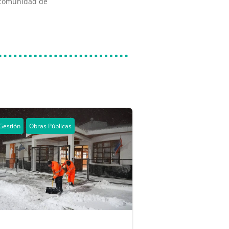
a comunidad de
Gestión
Obras Públicas