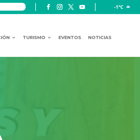
-1°C
CIÓN
TURISMO
EVENTOS
NOTICIAS
A