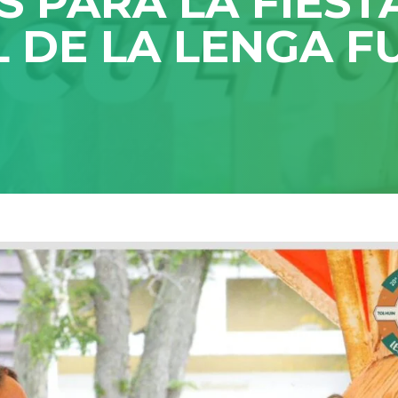
 PARA LA FIEST
L DE LA LENGA F