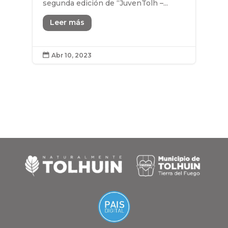
segunda edición de “JuvenTolh –...
Leer más
Abr 10, 2023
