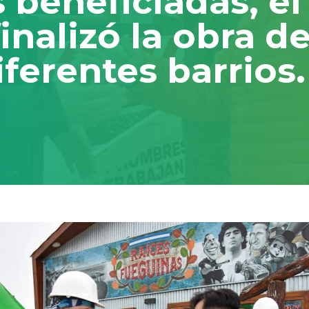
s beneficiadas, e
inalizó la obra d
ferentes barrios.