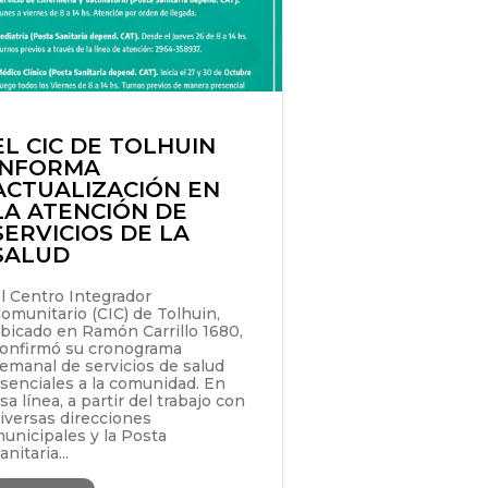
EL CIC DE TOLHUIN
INFORMA
ACTUALIZACIÓN EN
LA ATENCIÓN DE
SERVICIOS DE LA
SALUD
l Centro Integrador
omunitario (CIC) de Tolhuin,
bicado en Ramón Carrillo 1680,
onfirmó su cronograma
emanal de servicios de salud
senciales a la comunidad. En
sa línea, a partir del trabajo con
iversas direcciones
unicipales y la Posta
anitaria...