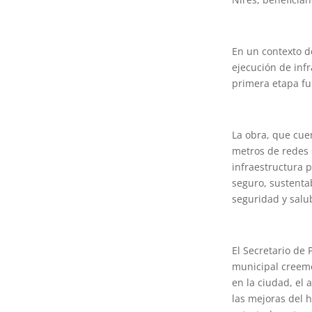
En un contexto d
ejecución de infr
primera etapa fu
La obra, que cue
metros de redes 
infraestructura 
seguro, sustenta
seguridad y salu
El Secretario de 
municipal creemo
en la ciudad, el
las mejoras del h