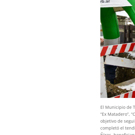
El Municipio de T
“Ex Matadero”, “
objetivo de segui
completó el tend
Ñires, beneficia