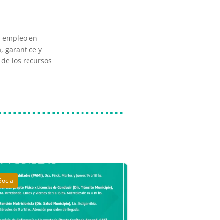
ar empleo en
, garantice y
 de los recursos
Social