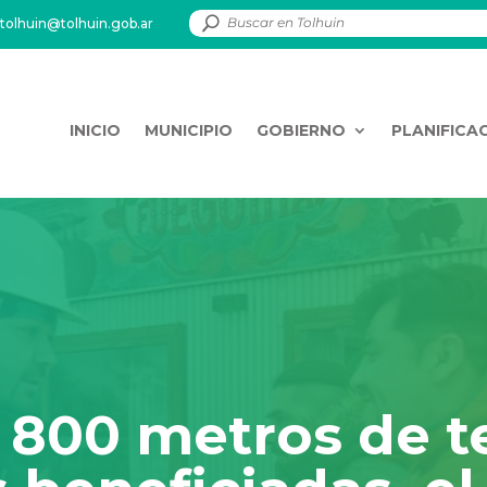
tolhuin@tolhuin.gob.ar
INICIO
MUNICIPIO
GOBIERNO
PLANIFICA
 800 metros de t