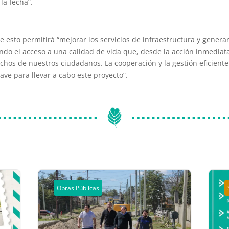
la fecha”.
 esto permitirá “mejorar los servicios de infraestructura y gener
ndo el acceso a una calidad de vida que, desde la acción inmediata
echos de nuestros ciudadanos. La cooperación y la gestión eficiente
ave para llevar a cabo este proyecto”.
Obras Públicas