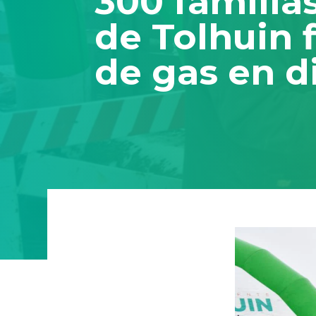
300 familia
de Tolhuin f
de gas en di