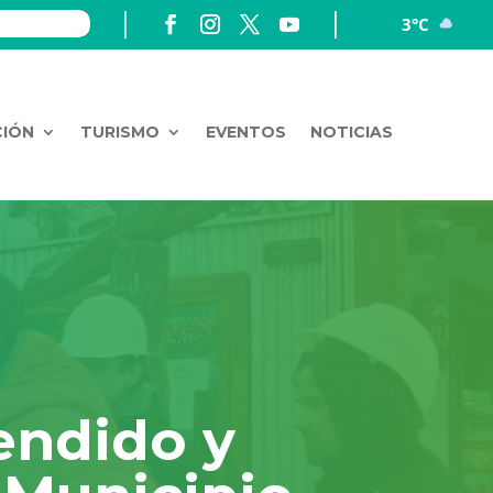
3°C
CIÓN
TURISMO
EVENTOS
NOTICIAS
endido y