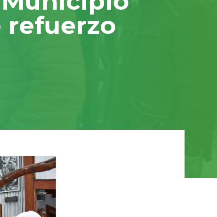
l Municipio
e refuerzo