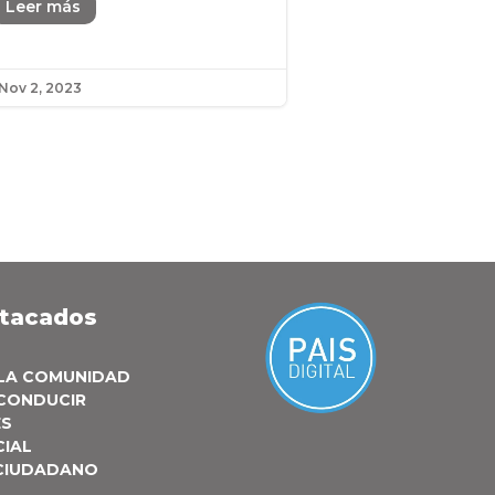
Leer más
Nov 2, 2023
stacados
 LA COMUNIDAD
 CONDUCIR
ES
CIAL
 CIUDADANO