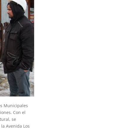
ios Municipales
iones. Con el
tural, se
 la Avenida Los