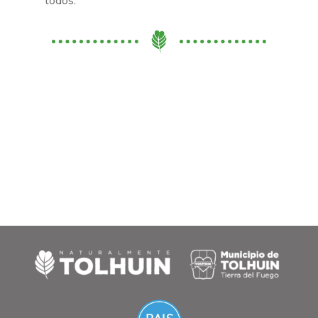
todos.