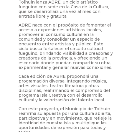
Tolhuin lanza ABRE, un ciclo artístico
fueguino con sede en la Casa de la Cultura,
que se desarrollará una vez al mes con
entrada libre y gratuita.
ABRE nace con el propósito de fomentar el
acceso a expresiones artísticas locales,
promover el consumo cultural en la
comunidad y consolidar un espacio de
encuentro entre artistas y público. Este
ciclo busca fortalecer el circuito cultural
fueguino, brindando visibilidad a creadoras y
creadores de la provincia, y ofreciendo un
escenario donde puedan compartir su obra,
experimentar y generar nuevas conexiones.
Cada edición de ABRE propondrá una
programación diversa, integrando música,
artes visuales, teatro, literatura y otras
disciplinas, reafirmando el compromiso del
programa Isla Creativa con el desarrollo
cultural y la valorización del talento local.
Con este proyecto, el Municipio de Tolhuin
reafirma su apuesta por una cultura abierta,
participativa y en movimiento, que refleje la
identidad de nuestra isla y multiplique las
oportunidades de expresión para todas y