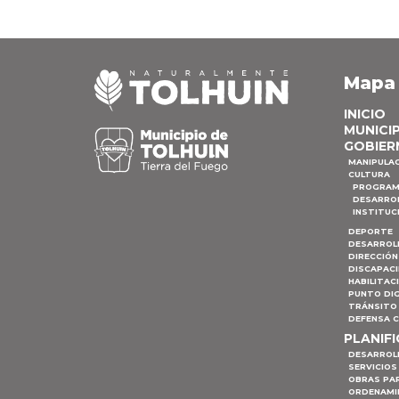
Mapa
INICIO
MUNICI
GOBIER
MANIPULA
CULTURA
PROGRAM
DESARRO
INSTITUC
DEPORTE
DESARROL
DIRECCIÓN
DISCAPAC
HABILITAC
PUNTO DIG
TRÁNSITO 
DEFENSA C
PLANIF
DESARROL
SERVICIOS
OBRAS PA
ORDENAMI