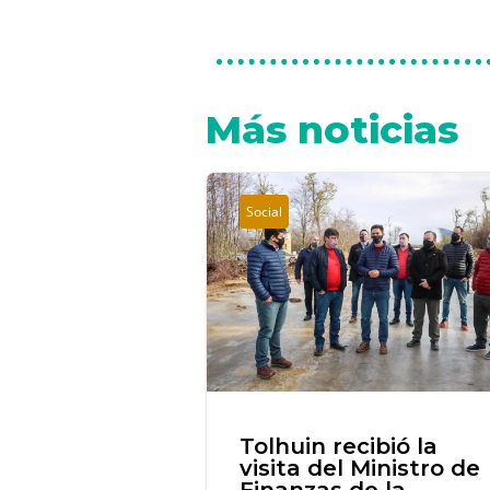
Más noticias
Social
Tolhuin recibió la
visita del Ministro de
Finanzas de la