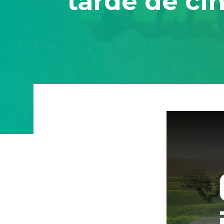
tarde de cin