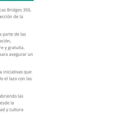
ucas Bridges 350,
ección de la
a parte de las
ación,
e y gratuita,
 para asegurar un
 iniciativas que
o el lazo con las
abriendo las
desde la
ad y cultura