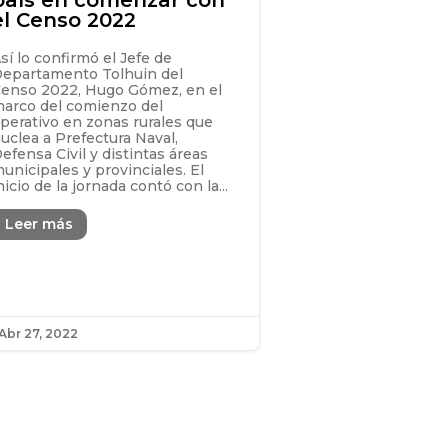
el Censo 2022
sí lo confirmó el Jefe de
epartamento Tolhuin del
enso 2022, Hugo Gómez, en el
arco del comienzo del
perativo en zonas rurales que
uclea a Prefectura Naval,
efensa Civil y distintas áreas
unicipales y provinciales. El
nicio de la jornada contó con la...
Leer más
Abr 27, 2022