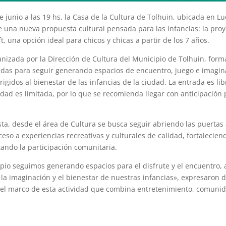
e junio a las 19 hs, la Casa de la Cultura de Tolhuin, ubicada en L
e una nueva propuesta cultural pensada para las infancias: la proy
t, una opción ideal para chicos y chicas a partir de los 7 años.
anizada por la Dirección de Cultura del Municipio de Tolhuin, form
das para seguir generando espacios de encuentro, juego e imagin
igidos al bienestar de las infancias de la ciudad. La entrada es libr
dad es limitada, por lo que se recomienda llegar con anticipación
ta, desde el área de Cultura se busca seguir abriendo las puertas a
so a experiencias recreativas y culturales de calidad, fortaleciend
tando la participación comunitaria.
pio seguimos generando espacios para el disfrute y el encuentro, 
 la imaginación y el bienestar de nuestras infancias», expresaron 
 el marco de esta actividad que combina entretenimiento, comunid