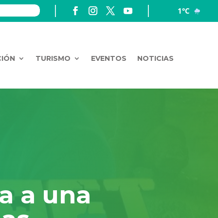
1°C
CIÓN
TURISMO
EVENTOS
NOTICIAS
ta a una