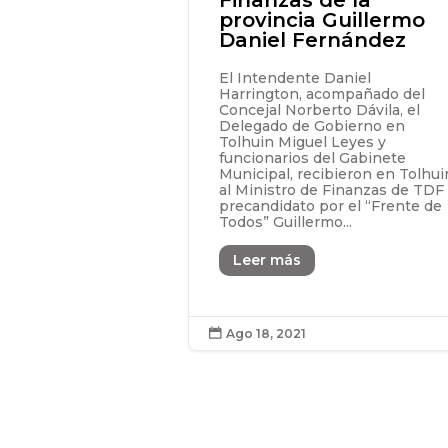
provincia Guillermo
Daniel Fernández
El Intendente Daniel
Harrington, acompañado del
Concejal Norberto Dávila, el
Delegado de Gobierno en
Tolhuin Miguel Leyes y
funcionarios del Gabinete
Municipal, recibieron en Tolhui
al Ministro de Finanzas de TDF
precandidato por el “Frente de
Todos” Guillermo...
Leer más
Ago 18, 2021
