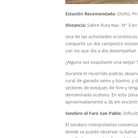
Estación Recomendada:
Otoño, Pr
Distancia:
Sobre Ruta Nac. N° 3 en
Una de las actividades económicas 
compartir un día campestre visitan
son los que día a día desempeñan e
¿Alguna vez esquilaste una oveja? 
Durante el recorrido podrás observa
rural de ganado ovino y bovino, y d
sectores de bosques de ñire y lenga
denominada ecotono. En esta zona 
aproximadamente a 36 km encontra
Sendero el Faro San Pablo:
Dificul
El sendero interpretativo comienza
donde se puede observar la bahía 