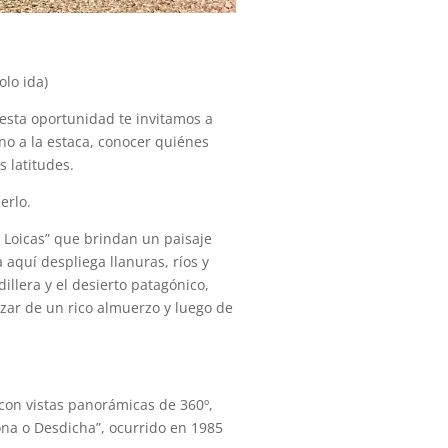
olo ida)
esta oportunidad te invitamos a
no a la estaca, conocer quiénes
 latitudes.
erlo.
s Loicas” que brindan un paisaje
 aquí despliega llanuras, ríos y
illera y el desierto patagónico,
zar de un rico almuerzo y luego de
 con vistas panorámicas de 360º,
na o Desdicha”, ocurrido en 1985