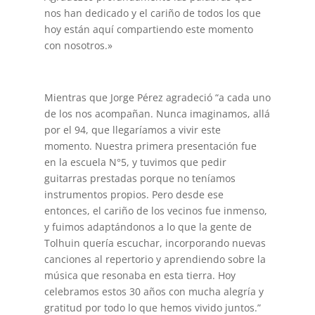
nos han dedicado y el cariño de todos los que
hoy están aquí compartiendo este momento
con nosotros.»
Mientras que Jorge Pérez agradeció “a cada uno
de los nos acompañan. Nunca imaginamos, allá
por el 94, que llegaríamos a vivir este
momento. Nuestra primera presentación fue
en la escuela N°5, y tuvimos que pedir
guitarras prestadas porque no teníamos
instrumentos propios. Pero desde ese
entonces, el cariño de los vecinos fue inmenso,
y fuimos adaptándonos a lo que la gente de
Tolhuin quería escuchar, incorporando nuevas
canciones al repertorio y aprendiendo sobre la
música que resonaba en esta tierra. Hoy
celebramos estos 30 años con mucha alegría y
gratitud por todo lo que hemos vivido juntos.”