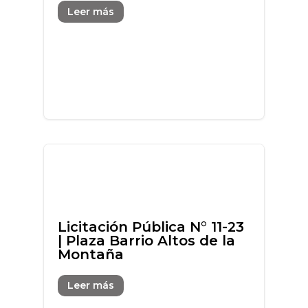
Leer más
Licitación Pública N° 11-23
| Plaza Barrio Altos de la
Montaña
Leer más