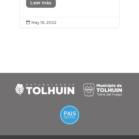
Leer más
May 16, 2022
