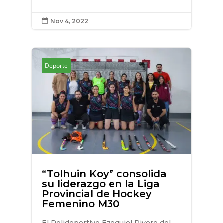
Nov 4, 2022

Deporte
“Tolhuin Koy” consolida
su liderazgo en la Liga
Provincial de Hockey
Femenino M30
El Polideportivo Ezequiel Rivero del