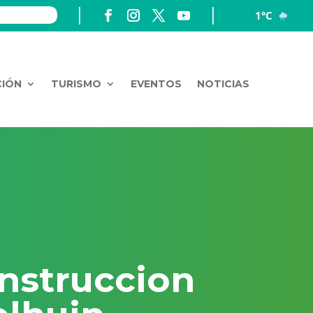
1°C
CIÓN
TURISMO
EVENTOS
NOTICIAS
nstruccion