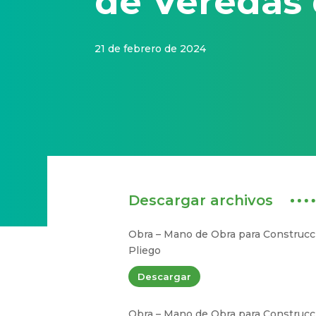
de Veredas 
21 de febrero de 2024
Descargar archivos
Obra – Mano de Obra para Construcci
Pliego
Descargar
Obra – Mano de Obra para Construcci