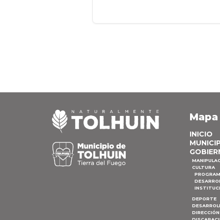
Mapa
INICIO
MUNICI
GOBIER
MANIPULA
CULTURA
PROGRAM
DESARRO
INSTITUC
DEPORTE
DESARROL
DIRECCIÓN
DISCAPAC