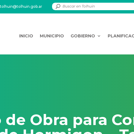
tolhuin@tolhuin.gob.ar
INICIO
MUNICIPIO
GOBIERNO
PLANIFICA
 de Obra para Co