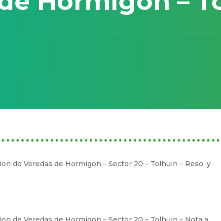
de Hormigon – T
on de Veredas de Hormigon – Sector 20 – Tolhuin – Reso. y
on de Veredas de Hormigon – Sector 20 – Tolhuin – Nota a