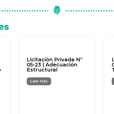
es
Licitación Privada N°
05-23 | Adecuación
o
Estructural
Leer más