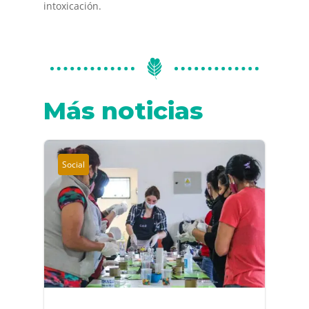
intoxicación.
Más noticias
Social