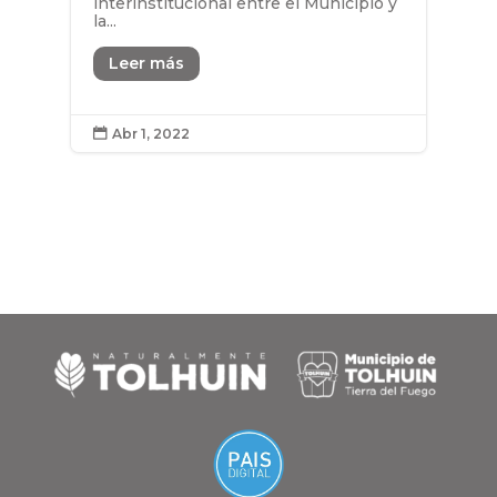
interinstitucional entre el Municipio y
la...
Leer más
Abr 1, 2022
