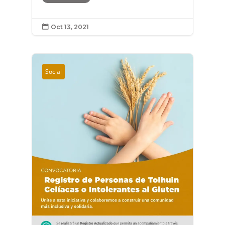
Oct 13, 2021

Social