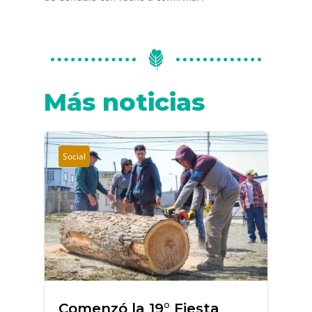
Más noticias
Social
Comenzó la 19° Fiesta