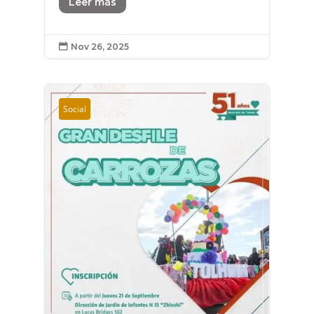
Leer más
Nov 26, 2025

Social