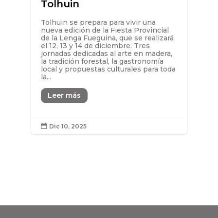
Tolhuin
Tolhuin se prepara para vivir una
nueva edición de la Fiesta Provincial
de la Lenga Fueguina, que se realizará
el 12, 13 y 14 de diciembre. Tres
jornadas dedicadas al arte en madera,
la tradición forestal, la gastronomía
local y propuestas culturales para toda
la...
Leer más
Dic 10, 2025
