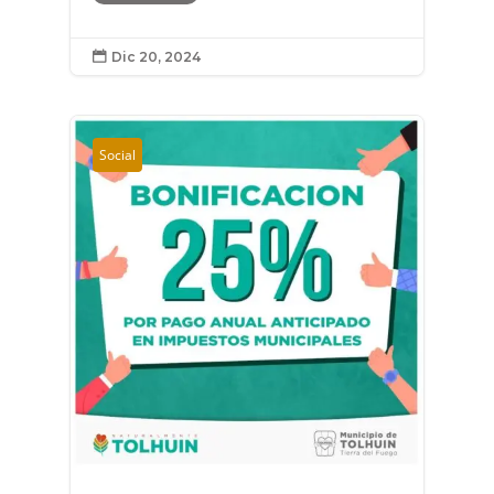
Dic 20, 2024

Social