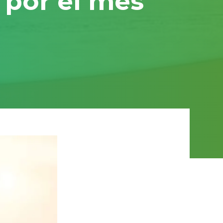
a por el mes