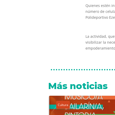
Quienes estén in
número de celula
Polideportivo Eze
La actividad, qu
visibilizar la ne
empoderamiento e
Más noticias
Cultura