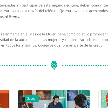
teresadas en participar de esta segunda edición, deben comunicar
r 2901 606127, a través del teléfono fijo 2901 575020 o acercándos
quiel Rivero.
e se enmarca en el Mes de la Mujer, tiene como objetivo promover l
cesidad de la autonomía de las mujeres y concientizar sobre la impo
n todos los entornos. Objetivos que forman parte de la gestión m
Gestión