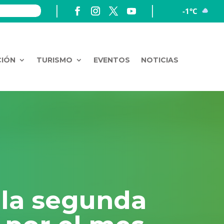
-1°C
CIÓN
TURISMO
EVENTOS
NOTICIAS
 la segunda