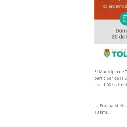
El Municipio de T
participar de la
las 11:00 hs fren
La Prueba Atléti
10 kms.