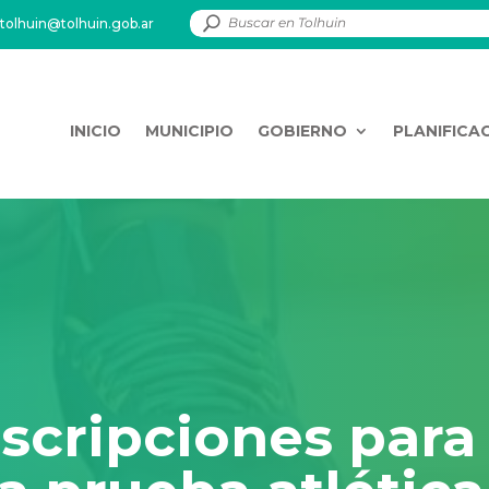
tolhuin@tolhuin.gob.ar
INICIO
MUNICIPIO
GOBIERNO
PLANIFICA
nscripciones para