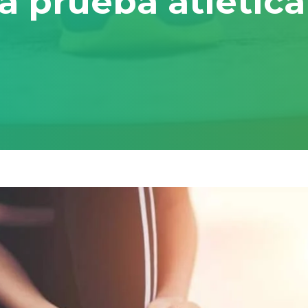
la prueba atlétic