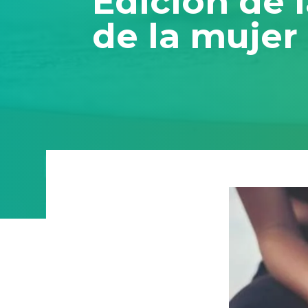
Edición de 
de la mujer