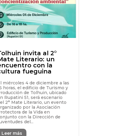
Tolhuin invita al 2°
Mate Literario: un
encuentro con la
cultura fueguina
l miércoles 4 de diciembre a las
6 horas, el edificio de Turismo y
roducción de Tolhuin, ubicado
n Rupatini 51, será escenario
el 2° Mate Literario, un evento
rganizado por la Asociación
rotectora de la Vida en
onjunto con la Dirección de
uventudes del...
Leer más