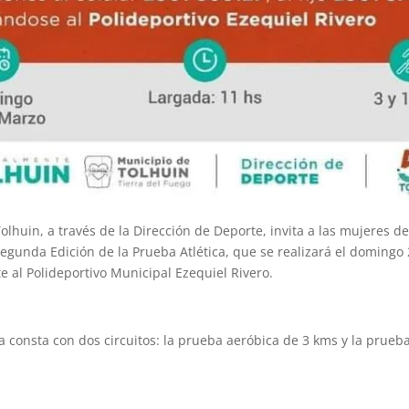
olhuin, a través de la Dirección de Deporte, invita a las mujeres de
 Segunda Edición de la Prueba Atlética, que se realizará el domingo
te al Polideportivo Municipal Ezequiel Rivero.
ca consta con dos circuitos: la prueba aeróbica de 3 kms y la prueb