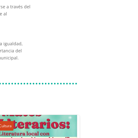
se a través del
e al
a igualdad,
rtancia del
unicipal.
Cultura