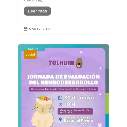
Cisterna,...
Leer más
Nov 12, 2021

Social