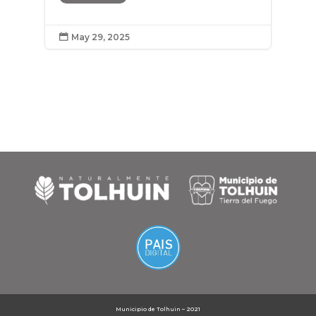
May 29, 2025

Municipio de Tolhuin – 2021