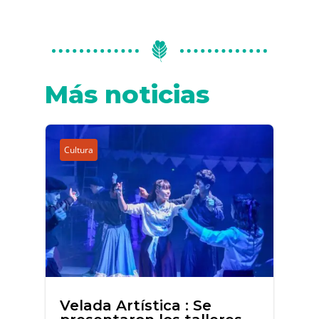
Más noticias
Cultura
Velada Artística : Se