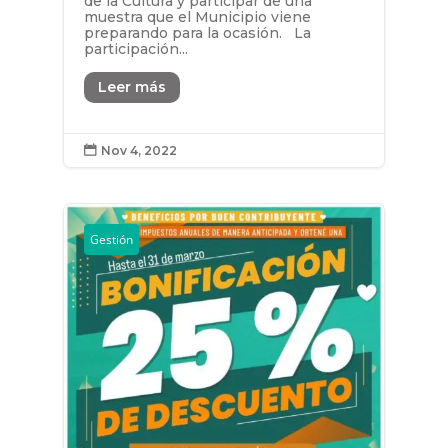
de la Cultura y participar de una
muestra que el Municipio viene
preparando para la ocasión. La
participación...
Leer más
Nov 4, 2022

Gestión