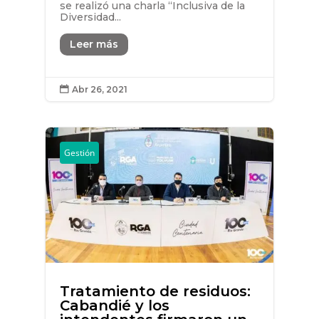
se realizó una charla “Inclusiva de la
Diversidad...
Leer más
Abr 26, 2021

Gestión
Tratamiento de residuos:
Cabandié y los