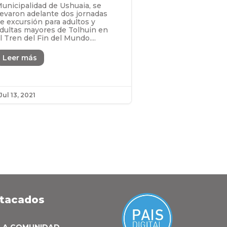
unicipalidad de Ushuaia, se
levaron adelante dos jornadas
e excursión para adultos y
dultas mayores de Tolhuin en
l Tren del Fin del Mundo....
Leer más
Jul 13, 2021
stacados