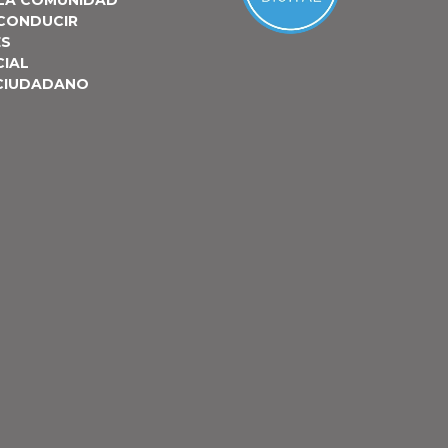
 LA COMUNIDAD
 CONDUCIR
ES
CIAL
 CIUDADANO