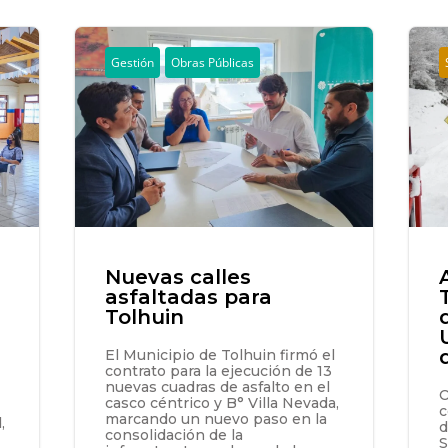
Gestión
Obras Públicas
Nuevas calles
asfaltadas para
Tolhuin
El Municipio de Tolhuin firmó el
contrato para la ejecución de 13
nuevas cuadras de asfalto en el
O
casco céntrico y B° Villa Nevada,
c
marcando un nuevo paso en la
,
d
consolidación de la
S