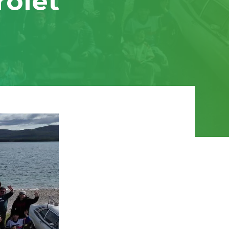
rolet