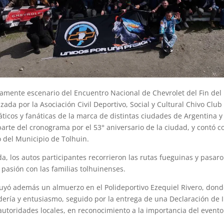
amente escenario del Encuentro Nacional de Chevrolet del Fin de
ada por la Asociación Civil Deportivo, Social y Cultural Chivo Club
ticos y fanáticas de la marca de distintas ciudades de Argentina y 
arte del cronograma por el 53° aniversario de la ciudad, y contó c
del Municipio de Tolhuin.
a, los autos participantes recorrieron las rutas fueguinas y pasar
pasión con las familias tolhuinenses.
luyó además un almuerzo en el Polideportivo Ezequiel Rivero, donde
ería y entusiasmo, seguido por la entrega de una Declaración de 
autoridades locales, en reconocimiento a la importancia del evento