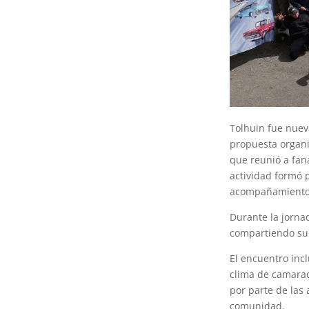
Tolhuin fue nuev
propuesta organiz
que reunió a faná
actividad formó p
acompañamiento 
Durante la jornad
compartiendo su 
El encuentro inc
clima de camarad
por parte de las 
comunidad.