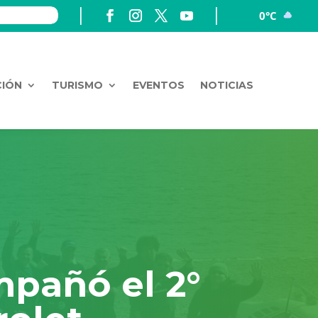
0°C
CIÓN
TURISMO
EVENTOS
NOTICIAS
mpañó el 2°