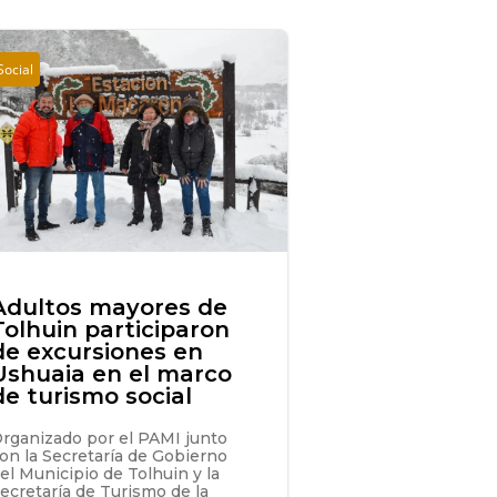
Social
Adultos mayores de
Tolhuin participaron
de excursiones en
Ushuaia en el marco
de turismo social
rganizado por el PAMI junto
on la Secretaría de Gobierno
el Municipio de Tolhuin y la
ecretaría de Turismo de la