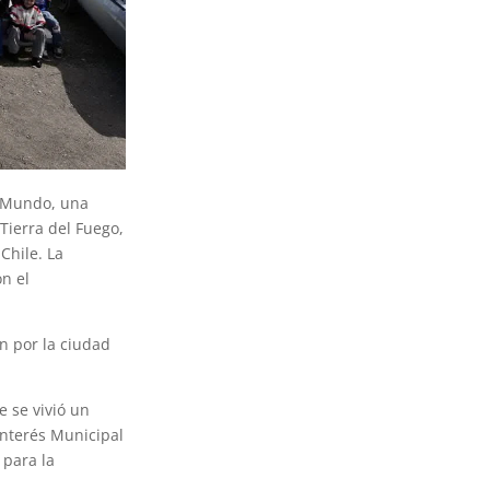
l Mundo, una
 Tierra del Fuego,
Chile. La
on el
on por la ciudad
 se vivió un
Interés Municipal
 para la