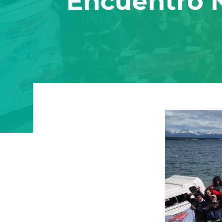
Encuentro N