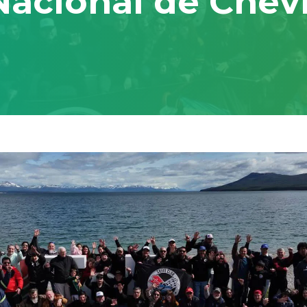
acional de Chev