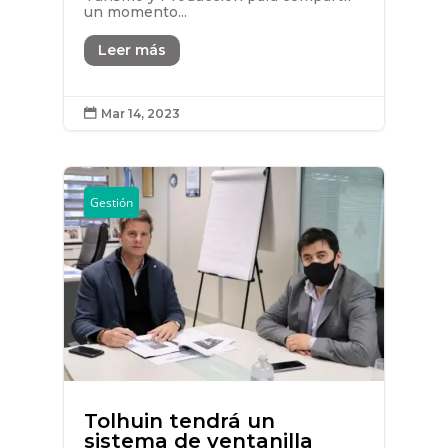
un momento...
Leer más
Mar 14, 2023

Gestión
Tolhuin tendrá un
sistema de ventanilla