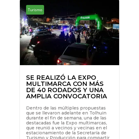
Turismo
SE REALIZÓ LA EXPO
MULTIMARCA CON MÁS
DE 40 RODADOS Y UNA
AMPLIA CONVOCATORIA
Dentro de las múltiples propuestas
que se llevaron adelante en Tolhuin
durante el fin de semana, una de las
destacadas fue la Expo multimarcas,
que reunió a vecinos y vecinas en el
estacionamiento de la Secretaría de
Turismo y Producción para compartir