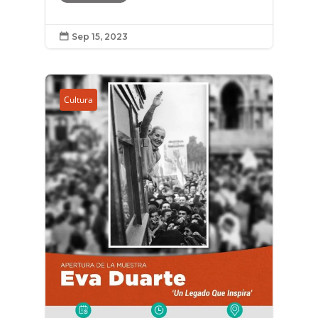
Sep 15, 2023

Cultura