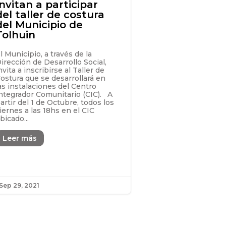
Invitan a participar
del taller de costura
del Municipio de
Tolhuin
l Municipio, a través de la
irección de Desarrollo Social,
nvita a inscribirse al Taller de
ostura que se desarrollará en
as instalaciones del Centro
ntegrador Comunitario (CIC). A
artir del 1 de Octubre, todos los
iernes a las 18hs en el CIC
bicado...
Leer más
Sep 29, 2021