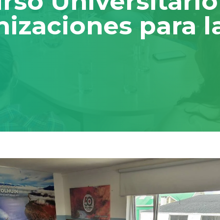
urso Universitari
nizaciones para 