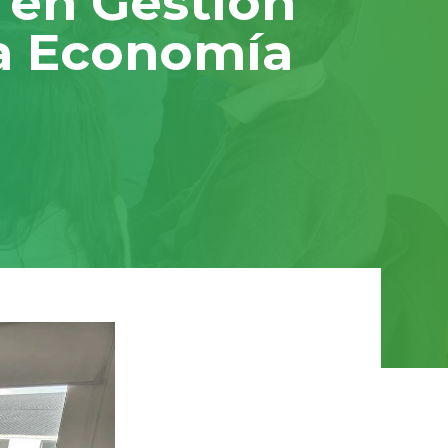
o en Gestión
la Economía