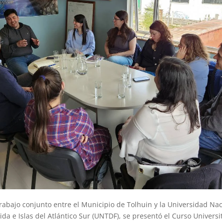
trabajo conjunto entre el Municipio de Tolhuin y la Universidad Nac
ida e Islas del Atlántico Sur (UNTDF), se presentó el Curso Universi