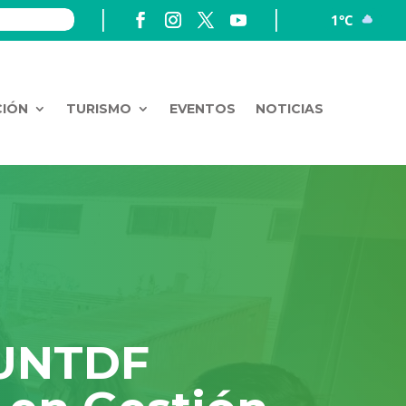
1°C
CIÓN
TURISMO
EVENTOS
NOTICIAS
a UNTDF