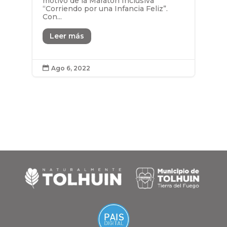
motivo de la Maratón Inclusiva
“Corriendo por una Infancia Feliz”.
Con...
Leer más
Ago 6, 2022
