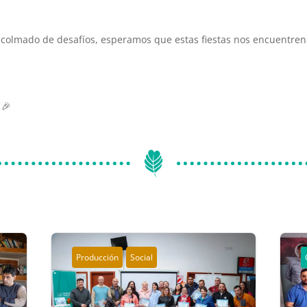
colmado de desafíos, esperamos que estas fiestas nos encuentren 
🎉
Producción
Social