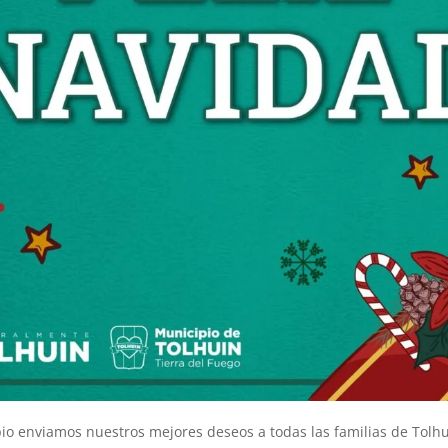
io enviamos nuestros mejores deseos a todas las familias de Tolhu