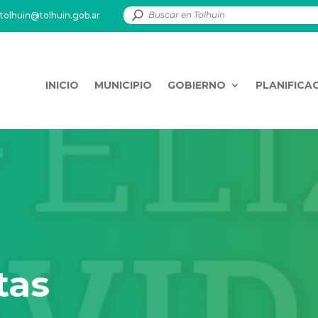
tolhuin@tolhuin.gob.ar
INICIO
MUNICIPIO
GOBIERNO
PLANIFICA
tas