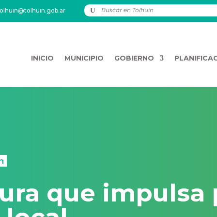
olhuin@tolhuin.gob.ar
INICIO
MUNICIPIO
GOBIERNO
PLANIFICA
n
tura que impulsa