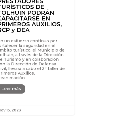
PRESTADORES
TURÍSTICOS DE
TOLHUIN PODRÁN
CAPACITARSE EN
PRIMEROS AUXILIOS,
RCP y DEA
n un esfuerzo continuo por
ortalecer la seguridad en el
mbito turístico, el Municipio de
olhuin, a través de la Dirección
e Turismo y en colaboración
on la Dirección de Defensa
ivil, llevará a cabo el 3° taller de
rimeros Auxilios,
eanimación...
Leer más
ov 15, 2023