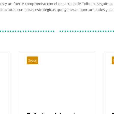
os y un fuerte compromiso con el desarrollo de Tolhuin, seguim
oductoras con obras estratégicas que generan oportunidades y co
Social