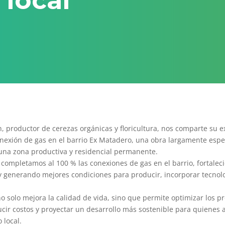
 local
 productor de cerezas orgánicas y floricultura, nos comparte su e
onexión de gas en el barrio Ex Matadero, una obra largamente esp
una zona productiva y residencial permanente.
 completamos al 100 % las conexiones de gas en el barrio, fortaleci
 y generando mejores condiciones para producir, incorporar tecnolo
no solo mejora la calidad de vida, sino que permite optimizar los p
ucir costos y proyectar un desarrollo más sostenible para quienes
o local.