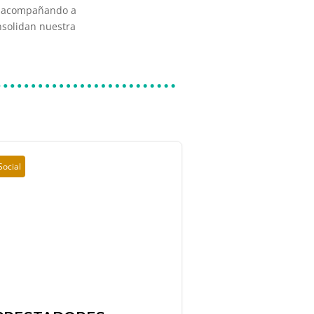
os acompañando a
nsolidan nuestra
Social