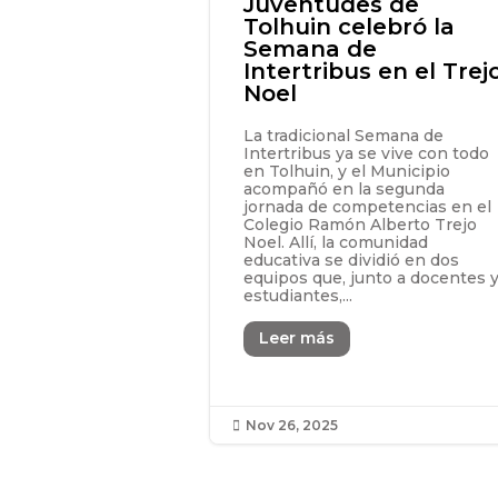
Juventudes de
Tolhuin celebró la
Semana de
Intertribus en el Trej
Noel
La tradicional Semana de
Intertribus ya se vive con todo
en Tolhuin, y el Municipio
acompañó en la segunda
jornada de competencias en el
Colegio Ramón Alberto Trejo
Noel. Allí, la comunidad
educativa se dividió en dos
equipos que, junto a docentes 
estudiantes,...
Leer más
Nov 26, 2025
