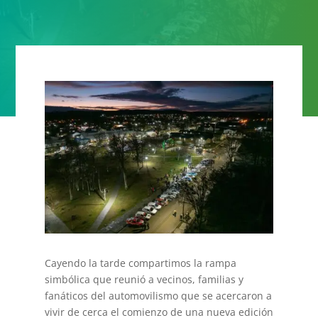
Cayendo la tarde compartimos la rampa
simbólica que reunió a vecinos, familias y
fanáticos del automovilismo que se acercaron a
vivir de cerca el comienzo de una nueva edición