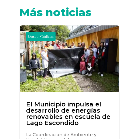
Más noticias
Obras Públicas
El Municipio impulsa el
desarrollo de energías
renovables en escuela de
Lago Escondido
La Coordinación de Ambiente y