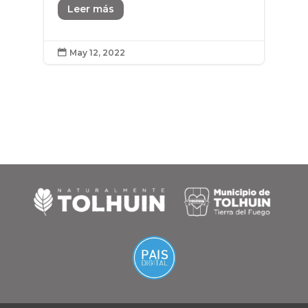
Leer más
May 12, 2022
