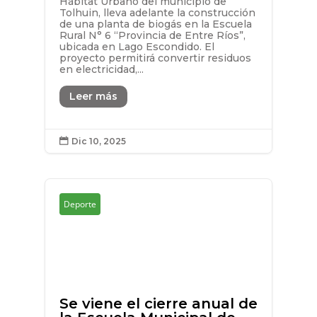
Hábitat Urbano del municipio de
Tolhuin, lleva adelante la construcción
de una planta de biogás en la Escuela
Rural N° 6 “Provincia de Entre Ríos”,
ubicada en Lago Escondido. El
proyecto permitirá convertir residuos
en electricidad,...
Leer más
Dic 10, 2025

Deporte
Se viene el cierre anual de