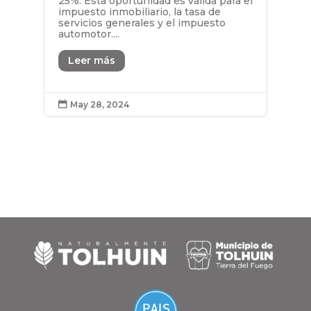
25%. Esta oportunidad es válida para el
impuesto inmobiliario, la tasa de
servicios generales y el impuesto
automotor....
Leer más
May 28, 2024
