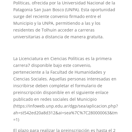
Políticas, ofrecida por la Universidad Nacional de la
Patagonia San Juan Bosco (UNPA). Esta oportunidad
surge del reciente convenio firmado entre el
Municipio y la UNPA, permitiendo a las y los
residentes de Tolhuin acceder a carreras
universitarias a distancia de manera gratuita.
La Licenciatura en Ciencias Políticas es la primera
carrera7 disponible bajo este convenio,
perteneciente a la Facultad de Humanidades y
Ciencias Sociales. Aquellas personas interesadas en
inscribirse deben completar el formulario de
preinscripción disponible en el siguiente enlace
publicado en redes sociales del Municipio
(https://infoweb.unp.edu.ar/dgp/sea/aplicacion.php?
ah=st542ed20a8d312&ai=sea%7C%7C280000063&tm
=1)
El plazo para realizar la preinscripción es hasta el 2