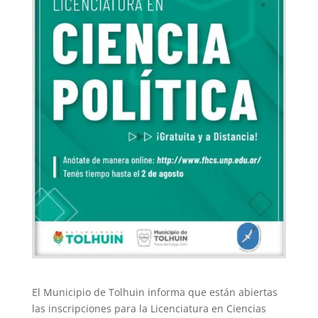
El Municipio de Tolhuin informa que están abiertas
las inscripciones para la Licenciatura en Ciencias