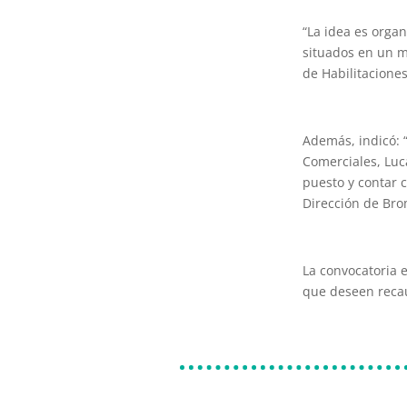
“La idea es orga
situados en un m
de Habilitacione
Además, indicó: “
Comerciales, Luc
puesto y contar 
Dirección de Bro
La convocatoria 
que deseen recau