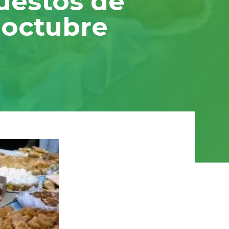
uestos de
 octubre