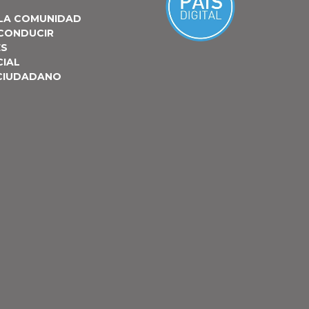
 LA COMUNIDAD
 CONDUCIR
ES
CIAL
 CIUDADANO