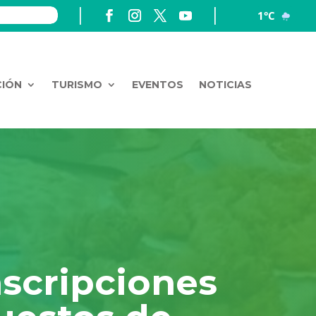
1°C
CIÓN
TURISMO
EVENTOS
NOTICIAS
nscripciones