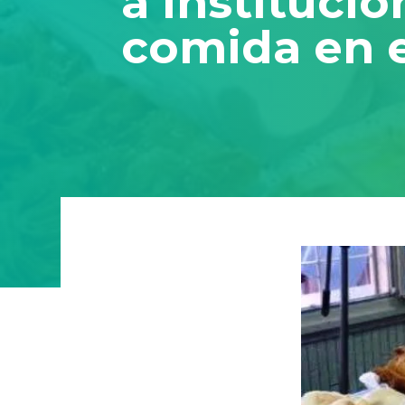
a Instituci
comida en e