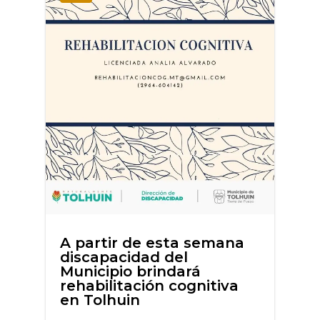
A partir de esta semana
discapacidad del
Municipio brindará
rehabilitación cognitiva
en Tolhuin