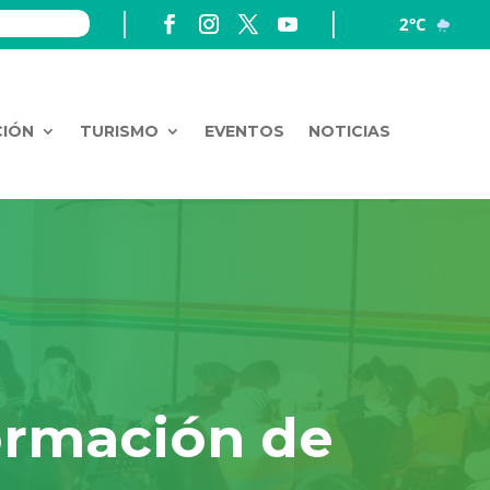
2°C
CIÓN
TURISMO
EVENTOS
NOTICIAS
ormación de