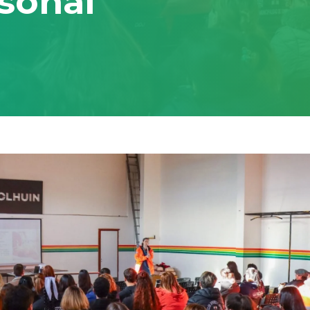
sonal