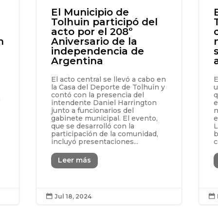
El Municipio de
Tolhuin participó del
acto por el 208º
n
Aniversario de la
independencia de
Argentina
El acto central se llevó a cabo en
E
la Casa del Deporte de Tolhuin y
u
contó con la presencia del
q
a
intendente Daniel Harrington
e
junto a funcionarios del
n
gabinete municipal. El evento,
e
que se desarrolló con la
L
participación de la comunidad,
b
incluyó presentaciones...
c
Leer más
Jul 18, 2024

