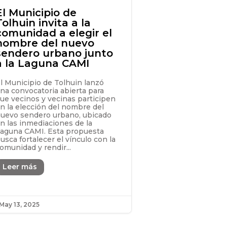
El Municipio de
Tolhuin invita a la
comunidad a elegir el
nombre del nuevo
sendero urbano junto
a la Laguna CAMI
l Municipio de Tolhuin lanzó
na convocatoria abierta para
ue vecinos y vecinas participen
n la elección del nombre del
uevo sendero urbano, ubicado
n las inmediaciones de la
aguna CAMI. Esta propuesta
usca fortalecer el vínculo con la
omunidad y rendir...
Leer más
May 13, 2025