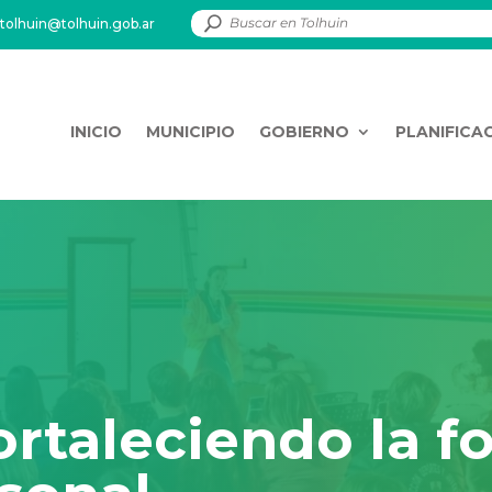
tolhuin@tolhuin.gob.ar
INICIO
MUNICIPIO
GOBIERNO
PLANIFICA
rtaleciendo la f