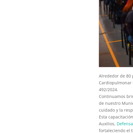
Alrededor de 80 
Cardiopulmonar (
492/2024.
Continuamos brin
de nuestro Munic
cuidado y la res
Esta capacitació
Auxilios,
Defensa 
fortaleciendo el