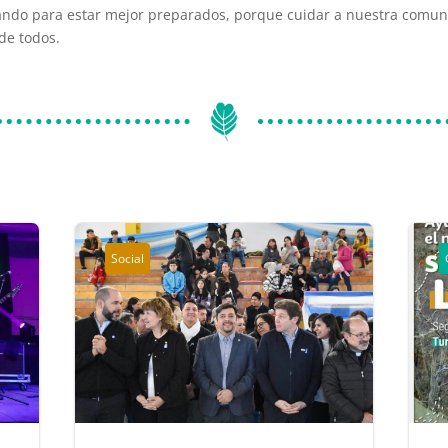
ando para estar mejor preparados, porque cuidar a nuestra comun
de todos.
Social