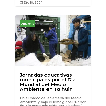
Dic 10, 2024

Ambiente
Jornadas educativas
municipales por el Día
Mundial del Medio
Ambiente en Tolhuin
En el marco de la Semana del Medio
Ambiente y bajo el lema global “Poner
fin a la contaminación por plásticos”,