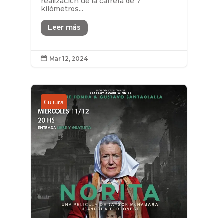
realización de la carrera de 7
kilómetros...
Leer más
Mar 12, 2024

Cultura