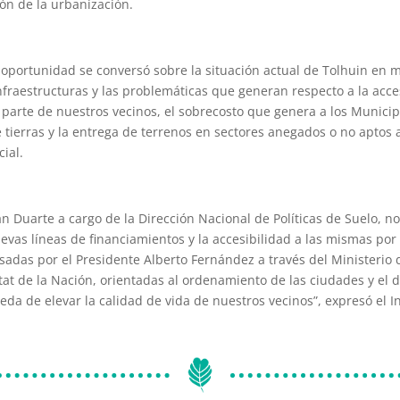
ión de la urbanización.
a oportunidad se conversó sobre la situación actual de Tolhuin en 
nfraestructuras y las problemáticas que generan respecto a la acces
 parte de nuestros vecinos, el sobrecosto que genera a los Municip
e tierras y la entrega de terrenos en sectores anegados o no apto
ial.
an Duarte a cargo de la Dirección Nacional de Políticas de Suelo, no
evas líneas de financiamientos y la accesibilidad a las mismas por
sadas por el Presidente Alberto Fernández a través del Ministerio 
itat de la Nación, orientadas al ordenamiento de las ciudades y el d
eda de elevar la calidad de vida de nuestros vecinos”, expresó el I