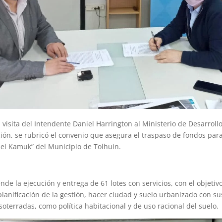
 visita del Intendente Daniel Harrington al Ministerio de Desarrollo 
ión, se rubricó el convenio que asegura el traspaso de fondos para
del Kamuk” del Municipio de Tolhuin.
de la ejecución y entrega de 61 lotes con servicios, con el objetiv
planificación de la gestión, hacer ciudad y suelo urbanizado con su
soterradas, como política habitacional y de uso racional del suelo.