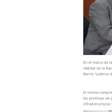
En el marco de la
Hábitat de la Nac
Barrio “Laderas 
El mismo compren
las premisas de 
infraestructuras 