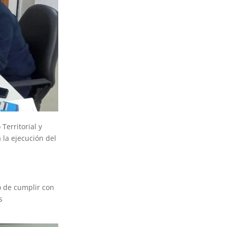
Territorial y
 la ejecución del
o de cumplir con
s