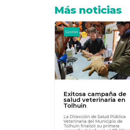
Más noticias
Gestión
Exitosa campaña de
salud veterinaria en
Tolhuin
La Dirección de Salud Pública
Veterinaria del Municipio de
Tolhuin finalizó su primera