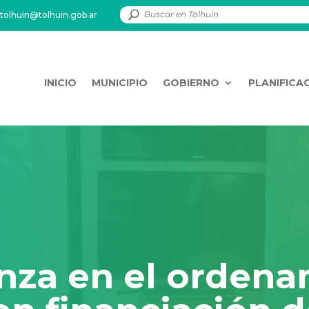
tolhuin@tolhuin.gob.ar
INICIO
MUNICIPIO
GOBIERNO
PLANIFICA
nza en el orden