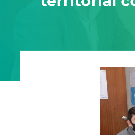
territorial 