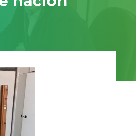
de nación