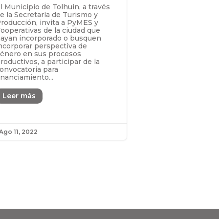
l Municipio de Tolhuin, a través
e la Secretaría de Turismo y
roducción, invita a PyMES y
ooperativas de la ciudad que
ayan incorporado o busquen
ncorporar perspectiva de
énero en sus procesos
roductivos, a participar de la
onvocatoria para
inanciamiento...
Leer más
Ago 11, 2022