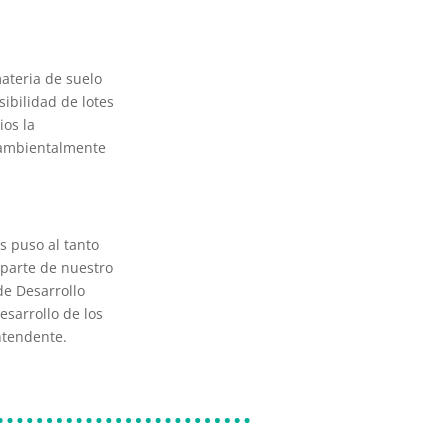
materia de suelo
ibilidad de lotes
ios la
s ambientalmente
s puso al tanto
 parte de nuestro
de Desarrollo
esarrollo de los
ntendente.