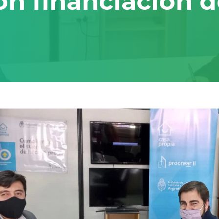
con financiación 