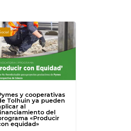
Social
Pymes y cooperativas
de Tolhuin ya pueden
aplicar al
financiamiento del
programa «Producir
con equidad»