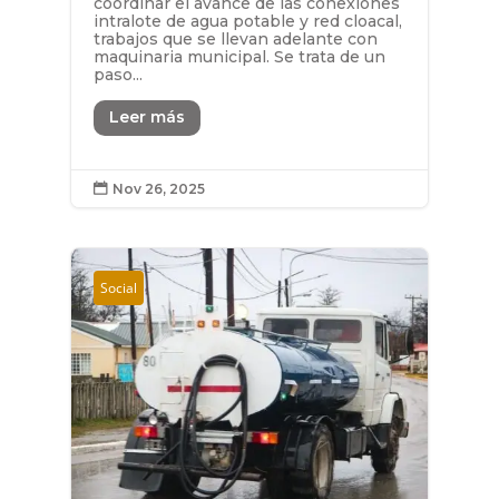
coordinar el avance de las conexiones
intralote de agua potable y red cloacal,
trabajos que se llevan adelante con
maquinaria municipal. Se trata de un
paso...
Leer más
Nov 26, 2025

Social