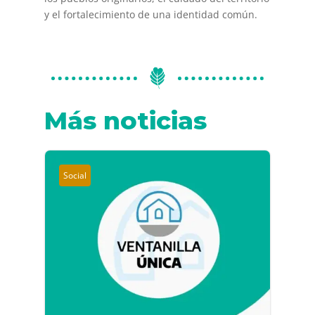
y el fortalecimiento de una identidad común.
Más noticias
Social