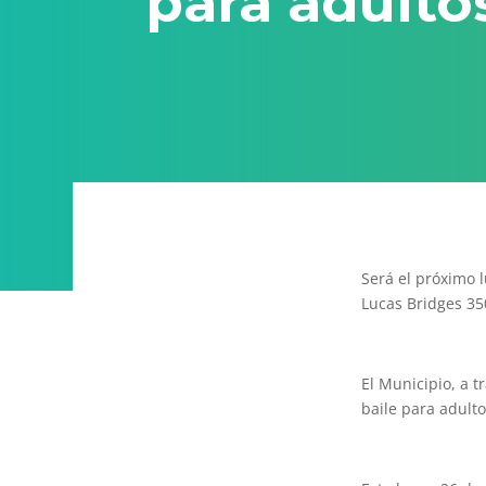
para adulto
Será el próximo l
Lucas Bridges 35
El Municipio, a t
baile para adult