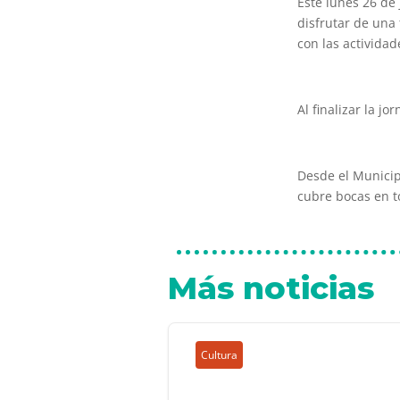
Este lunes 26 de 
disfrutar de una 
con las activida
Al finalizar la j
Desde el Municip
cubre bocas en 
Más noticias
Cultura