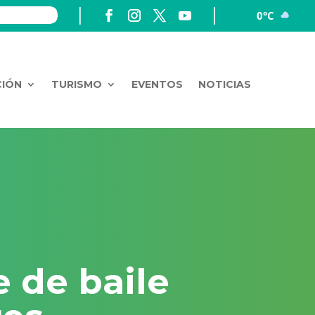
0°C
CIÓN
TURISMO
EVENTOS
NOTICIAS
 de baile