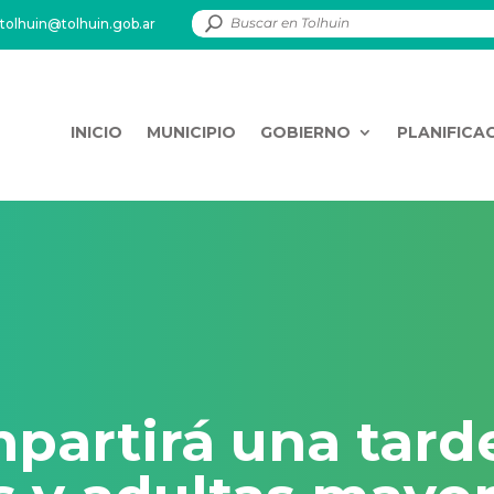
tolhuin@tolhuin.gob.ar
INICIO
MUNICIPIO
GOBIERNO
PLANIFICA
partirá una tarde