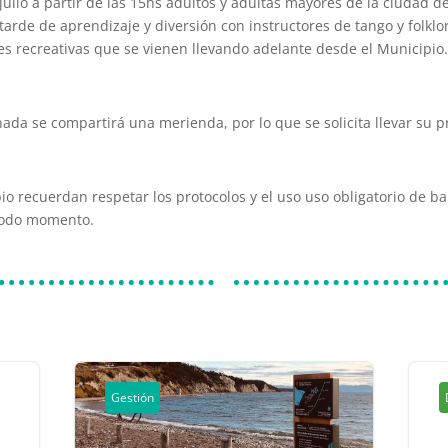
julio a partir de las 15hs adultos y adultas mayores de la ciudad 
tarde de aprendizaje y diversión con instructores de tango y folkl
des recreativas que se vienen llevando adelante desde el Municipio
ornada se compartirá una merienda, por lo que se solicita llevar su p
io recuerdan respetar los protocolos y el uso uso obligatorio de ba
todo momento.
Gestión