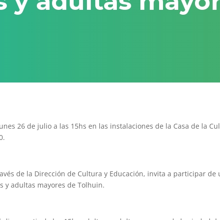
s y adultas mayo
unes 26 de julio a las 15hs en las instalaciones de la Casa de la Cu
0.
ravés de la Dirección de Cultura y Educación, invita a participar de
os y adultas mayores de Tolhuin.