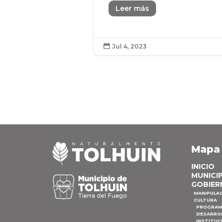
Leer más
Jul 4, 2023

Mapa
INICIO
MUNICI
GOBIER
MANIPULA
CULTURA
PROGRAM
DESARRO
INSTITUC