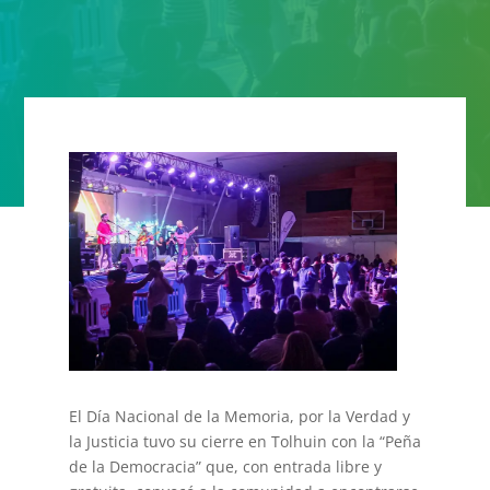
El Día Nacional de la Memoria, por la Verdad y
la Justicia tuvo su cierre en Tolhuin con la “Peña
de la Democracia” que, con entrada libre y