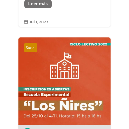
Leer más
Jul 1, 2023

Social