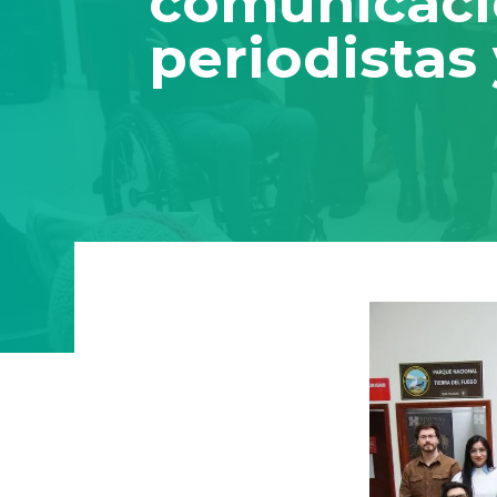
comunicació
periodistas