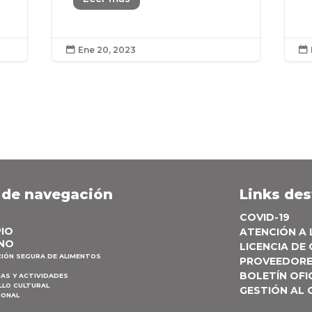
Ene 20, 2023


 de navegación
Links de
COVID-19
PIO
ATENCIÓN A
NO
LICENCIA DE
CIÓN SEGURA DE ALIMENTOS
PROVEEDOR
BOLETÍN OFI
AS Y ACTIVIDADES
LLO CULTURAL
GESTIÓN AL
IONAL