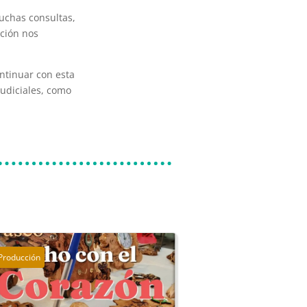
uchas consultas,
ación nos
ntinuar con esta
judiciales, como
Producción