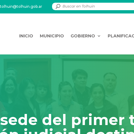
tolhuin@tolhuin.gob.ar
INICIO
MUNICIPIO
GOBIERNO
PLANIFICA
sede del primer t