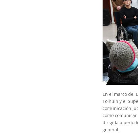
En el marco del D
Tolhuin y el Supe
comunicación jud
cómo comunicar a
dirigida a perio
general.