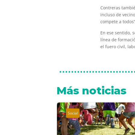
Contreras tambié
incluso de vecin
compete a todos”
En ese sentido, 
línea de formaci
el fuero civil, la
Más noticias
Social