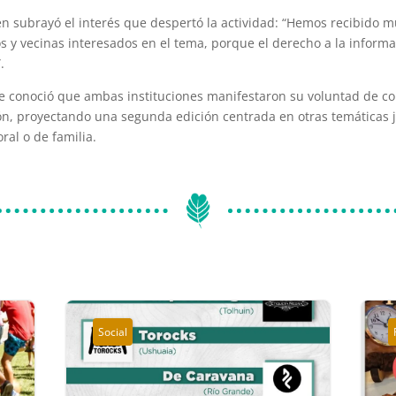
n subrayó el interés que despertó la actividad: “Hemos recibido m
os y vecinas interesados en el tema, porque el derecho a la inform
.
se conoció que ambas instituciones manifestaron su voluntad de co
ón, proyectando una segunda edición centrada en otras temáticas 
boral o de familia.
Social