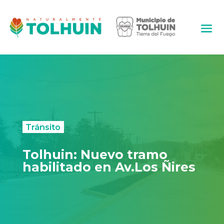
Tránsito
Tolhuin: Nuevo tramo
habilitado en Av.Los Ñires