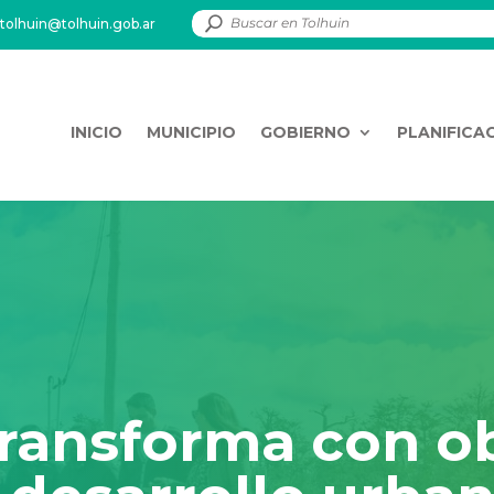
tolhuin@tolhuin.gob.ar
INICIO
MUNICIPIO
GOBIERNO
PLANIFICA
transforma con o