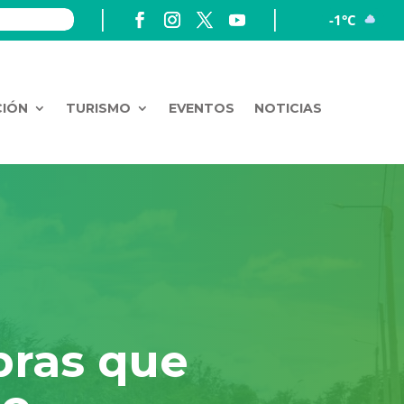
-1°C
CIÓN
TURISMO
EVENTOS
NOTICIAS
bras que