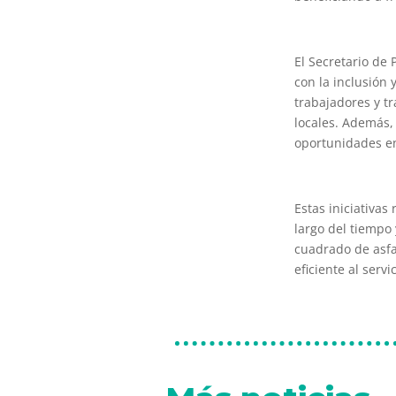
El Secretario de
con la inclusión 
trabajadores y t
locales. Además,
oportunidades en
Estas iniciativa
largo del tiempo
cuadrado de asfal
eficiente al serv