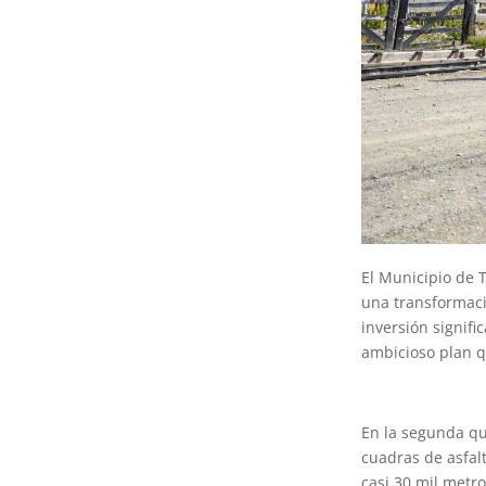
El Municipio de T
una transformaci
inversión signifi
ambicioso plan q
En la segunda qu
cuadras de asfalt
casi 30 mil metro