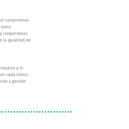
ó el compromiso
o para
y cooperativas
o la igualdad de
impacto a lo
 Con cada metro
ción y gestión