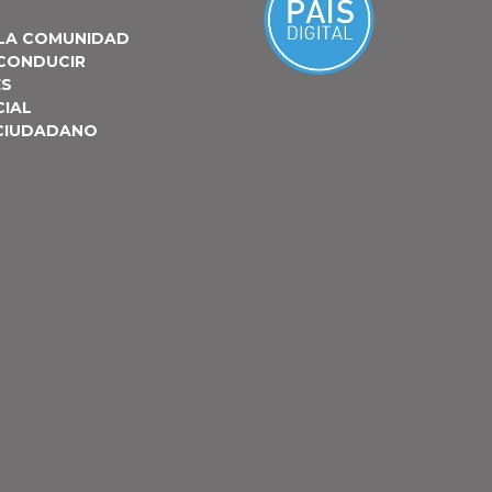
 LA COMUNIDAD
 CONDUCIR
ES
CIAL
 CIUDADANO