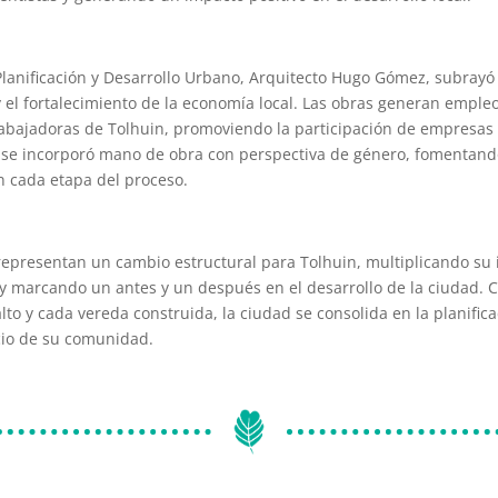
 Planificación y Desarrollo Urbano, Arquitecto Hugo Gómez, subray
y el fortalecimiento de la economía local. Las obras generan emple
rabajadoras de Tolhuin, promoviendo la participación de empresas 
 se incorporó mano de obra con perspectiva de género, fomentand
 cada etapa del proceso.
s representan un cambio estructural para Tolhuin, multiplicando su 
 y marcando un antes y un después en el desarrollo de la ciudad.
to y cada vereda construida, la ciudad se consolida en la planifica
icio de su comunidad.