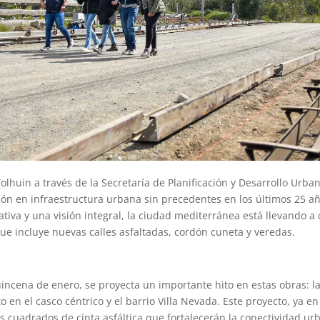
olhuin a través de la Secretaría de Planificación y Desarrollo Urba
ón en infraestructura urbana sin precedentes en los últimos 25 a
cativa y una visión integral, la ciudad mediterránea está llevando a
ue incluye nuevas calles asfaltadas, cordón cuneta y veredas.
incena de enero, se proyecta un importante hito en estas obras: l
o en el casco céntrico y el barrio Villa Nevada. Este proyecto, ya 
s cuadrados de cinta asfáltica que fortalecerán la conectividad urb