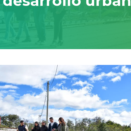
 desarrollo urba