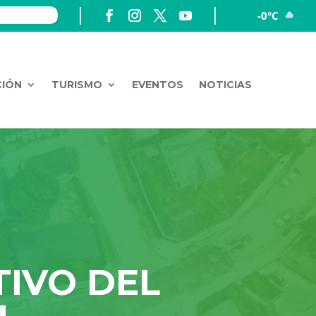
-0°C
CIÓN
TURISMO
EVENTOS
NOTICIAS
TIVO DEL