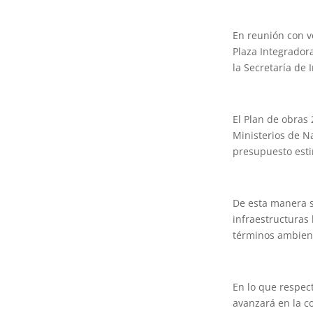
En reunión con ve
Plaza Integrador
la Secretaría de
El Plan de obras
Ministerios de N
presupuesto esti
De esta manera s
infraestructuras
términos ambient
En lo que respect
avanzará en la c