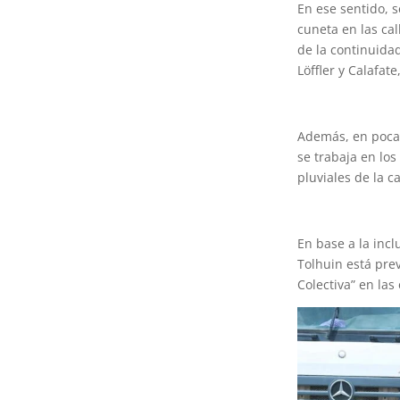
En ese sentido, 
cuneta en las cal
de la continuidad
Löffler y Calafat
Además, en pocas
se trabaja en los
pluviales de la c
En base a la incl
Tolhuin está pre
Colectiva” en las