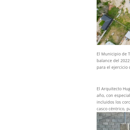
El Municipio de T
balance del 2022
para el ejercicio 
El Arquitecto Hu
año, con especial
incluidos los cor
casco céntrico, p