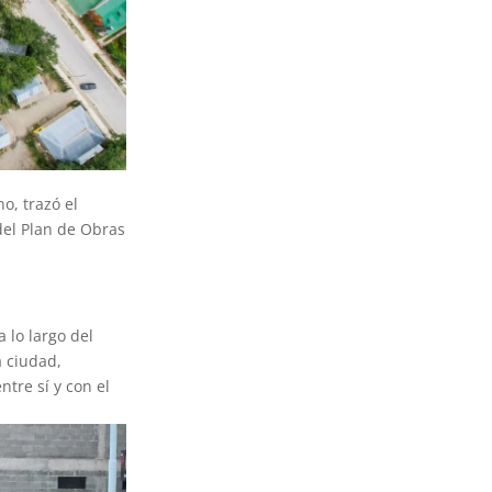
o, trazó el
del Plan de Obras
 lo largo del
a ciudad,
ntre sí y con el
.