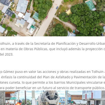
olhuin, a través de la Secretaría de Planificación y Desarrollo Urban
 en materia de Obras Públicas, que incluyó además la proyección 
del 2023.
go Gómez puso en valor las acciones y obras realizadas en Tolhuin a
 énfasis la continuidad del Plan de Asfaltado y Pavimentación de l
dones cuneta, lo que permite a los barrios Municipales vincularse e
ara poder beneficiar en un futuro al servicio de transporte público