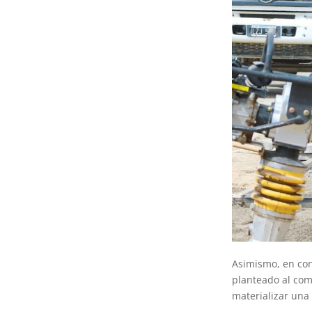
Asimismo, en con
planteado al com
materializar una 