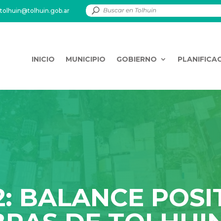
tolhuin@tolhuin.gob.ar
INICIO
MUNICIPIO
GOBIERNO
PLANIFICA
2: BALANCE POSI