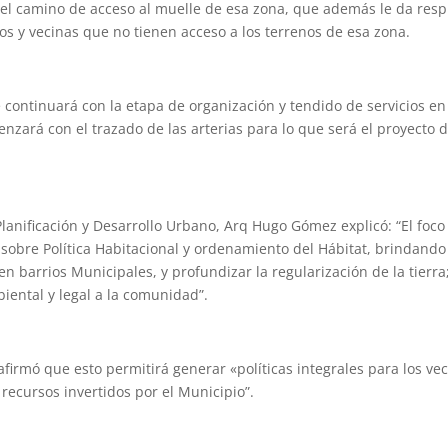
del camino de acceso al muelle de esa zona, que además le da res
os y vecinas que no tienen acceso a los terrenos de esa zona.
e continuará con la etapa de organización y tendido de servicios en
nzará con el trazado de las arterias para lo que será el proyecto 
Planificación y Desarrollo Urbano, Arq Hugo Gómez explicó: “El foc
 sobre Política Habitacional y ordenamiento del Hábitat, brindand
en barrios Municipales, y profundizar la regularización de la tierra
ental y legal a la comunidad”.
irmó que esto permitirá generar «políticas integrales para los vec
recursos invertidos por el Municipio”.