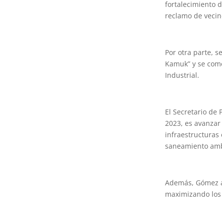
fortalecimiento 
reclamo de vecin
Por otra parte, s
Kamuk” y se come
Industrial.
El Secretario de 
2023, es avanzar
infraestructuras 
saneamiento ambi
Además, Gómez af
maximizando los 