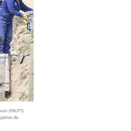
huin (PRUTT)
bjetivo de