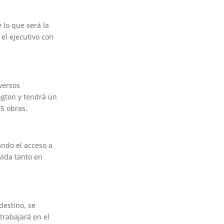
 lo que será la
el ejecutivo con
versos
ngton y tendrá un
5 obras.
ando el acceso a
vida tanto en
destino, se
trabajará en el