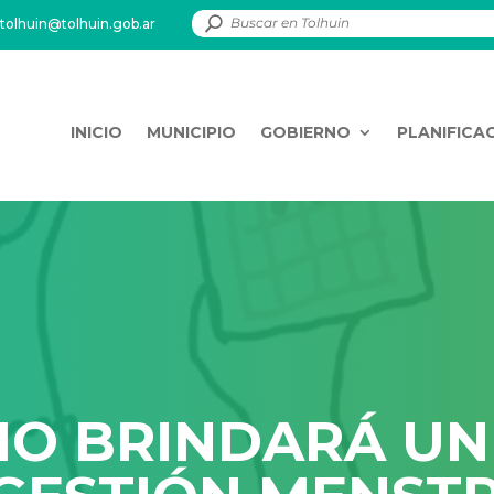
tolhuin@tolhuin.gob.ar
INICIO
MUNICIPIO
GOBIERNO
PLANIFICA
PIO BRINDARÁ U