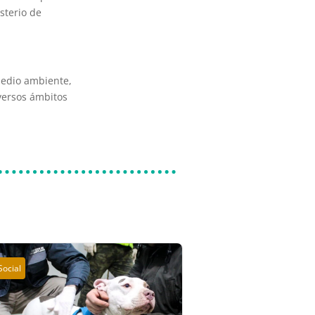
sterio de
medio ambiente,
iversos ámbitos
Social