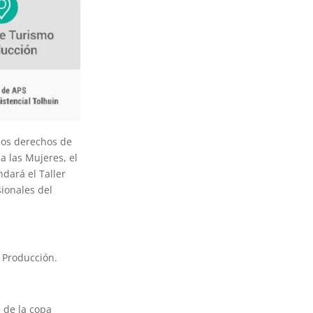
 los derechos de
a las Mujeres, el
ndará el Taller
ionales del
y Producción.
n de la copa