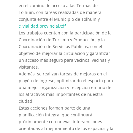
en el camino de acceso a las Termas de
Tolhuin, con tareas realizadas de manera
conjunta entre el Municipio de Tolhuin y
@vialidad.provincial.tdf
Los trabajos cuentan con la participación de la
Coordinación de Turismo y Producción, y la
Coordinación de Servicios Públicos, con el
objetivo de mejorar la circulación y garantizar
un acceso más seguro para vecinos, vecinas y
visitantes.
Además, se realizan tareas de mejoras en el
playón de ingreso, optimizando el espacio para
una mejor organización y recepción en uno de
los atractivos más importantes de nuestra
ciudad.
Estas acciones forman parte de una
planificación integral que continuará
próximamente con nuevas intervenciones
orientadas al mejoramiento de los espacios y la