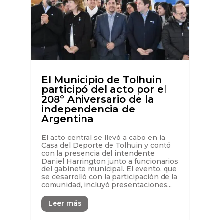
El Municipio de Tolhuin
participó del acto por el
208º Aniversario de la
independencia de
Argentina
El acto central se llevó a cabo en la
Casa del Deporte de Tolhuin y contó
con la presencia del intendente
Daniel Harrington junto a funcionarios
del gabinete municipal. El evento, que
se desarrolló con la participación de la
comunidad, incluyó presentaciones...
Leer más