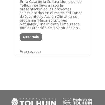
En la Casa de la Cultura Municipal de
Tolhuin, se llevó a cabo la
presentación de los proyectos
seleccionados en el marco del Fondo
de Juventud y Acción Climática del
programa “Hacia Soluciones
Naturales”, una iniciativa impulsada
por la Dirección de Juventudes en...
Leer más
Sep 2, 2024
