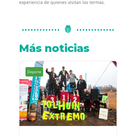
experiencia de quienes visitan las termas.
Más noticias
Deporte