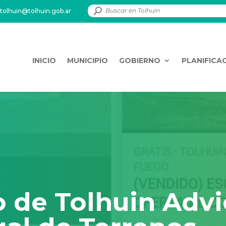
tolhuin@tolhuin.gob.ar
INICIO
MUNICIPIO
GOBIERNO
PLANIFICA
o de Tolhuin Advi