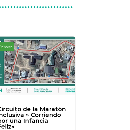
Deporte
Circuito de la Maratón
inclusiva » Corriendo
por una Infancia
Feliz»