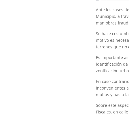
Ante los casos de
Municipio, a tra
maniobras fraudu
Se hace costumbr
motivo es necesa
terrenos que no 
Es importante as
identificación d
zonificación urb
En caso contrari
inconvenientes a
multas y hasta la
Sobre este aspec
Fiscales, en call