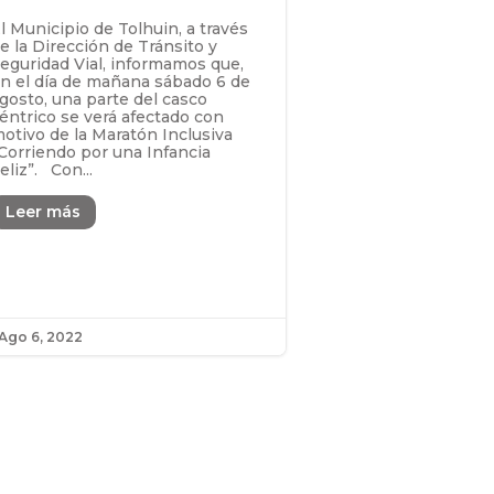
l Municipio de Tolhuin, a través
e la Dirección de Tránsito y
eguridad Vial, informamos que,
n el día de mañana sábado 6 de
gosto, una parte del casco
éntrico se verá afectado con
otivo de la Maratón Inclusiva
Corriendo por una Infancia
eliz”. Con...
Leer más
Ago 6, 2022