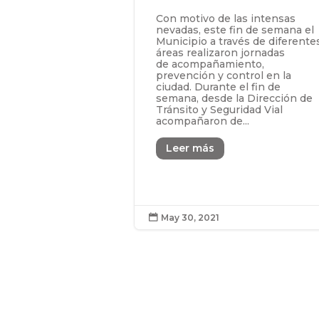
Con motivo de las intensas
nevadas, este fin de semana el
Municipio a través de diferente
áreas realizaron jornadas
de acompañamiento,
prevención y control en la
ciudad. Durante el fin de
semana, desde la Dirección de
Tránsito y Seguridad Vial
acompañaron de...
Leer más
May 30, 2021
