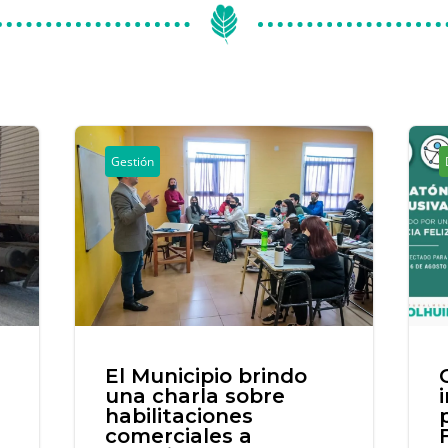
Gestión
n
El Municipio brindo
una charla sobre
habilitaciones
comerciales a