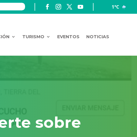
1°C
CIÓN
TURISMO
EVENTOS
NOTICIAS
erte sobre