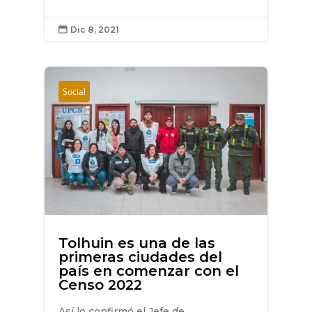
Dic 8, 2021

Social
Tolhuin es una de las
primeras ciudades del
país en comenzar con el
Censo 2022
Así lo confirmó el Jefe de