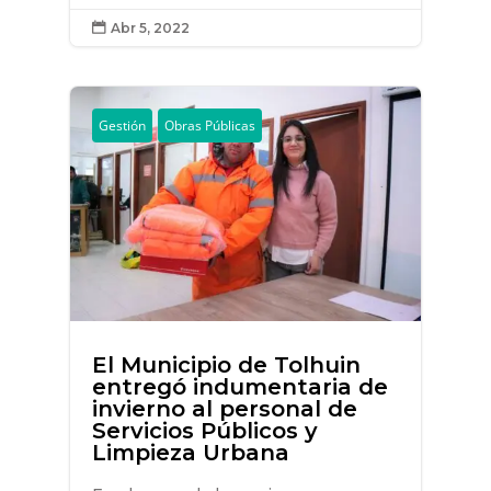
Abr 5, 2022

Gestión
Obras Públicas
El Municipio de Tolhuin
entregó indumentaria de
invierno al personal de
Servicios Públicos y
Limpieza Urbana