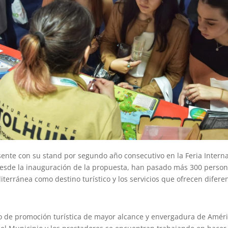
sente con su stand por segundo año consecutivo en la Feria Intern
 desde la inauguración de la propuesta, han pasado más 300 perso
iterránea como destino turístico y los servicios que ofrecen difere
nto de promoción turística de mayor alcance y envergadura de Améric