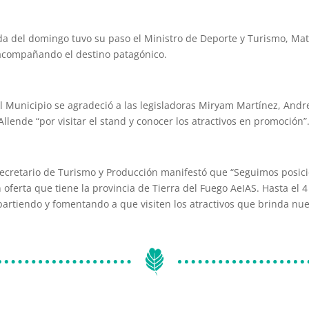
da del domingo tuvo su paso el Ministro de Deporte y Turismo, M
acompañando el destino patagónico.
 Municipio se agradeció a las legisladoras Miryam Martínez, Andre
Allende “por visitar el stand y conocer los atractivos en promoción”
 Secretario de Turismo y Producción manifestó que “Seguimos posi
 oferta que tiene la provincia de Tierra del Fuego AeIAS. Hasta el 
rtiendo y fomentando a que visiten los atractivos que brinda nue