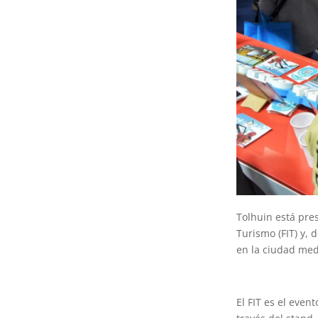
Tolhuin está pre
Turismo (FIT) y,
en la ciudad med
El FIT es el eve