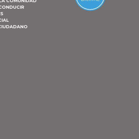
 LA COMUNIDAD
 CONDUCIR
ES
CIAL
 CIUDADANO