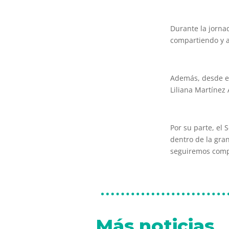
Durante la jorna
compartiendo y 
Además, desde el
Liliana Martínez 
Por su parte, el
dentro de la gran
seguiremos compa
Más noticias