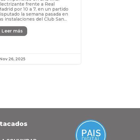
lectrizante frente a Real
adrid por 10 a 7, en un partido
isputado la semana pasada en
as instalaciones del Club San...
Leer más
Nov 26, 2025
stacados