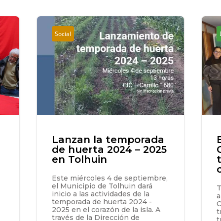
Social
Lanzan la temporada
de huerta 2024 – 2025
en Tolhuin
Este miércoles 4 de septiembre,
el Municipio de Tolhuin dará
T
inicio a las actividades de la
a
temporada de huerta 2024 -
O
2025 en el corazón de la isla. A
t
través de la Dirección de
t