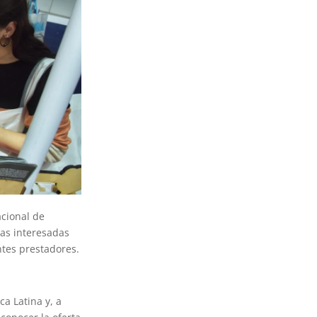
acional de
nas interesadas
ntes prestadores.
a Latina y, a