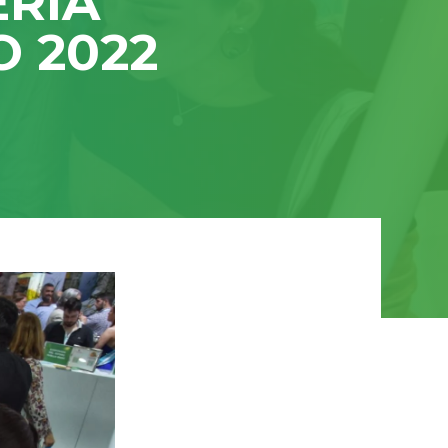
ERIA
 2022