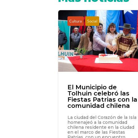
Cultura
Social
El Municipio de
Tolhuin celebró las
Fiestas Patrias con la
comunidad chilena
La ciudad del Corazón de la Isla
homenajeó a la comunidad
chilena residente en la ciudad
en el marco de las Fiestas
Patrias, con un encuentro