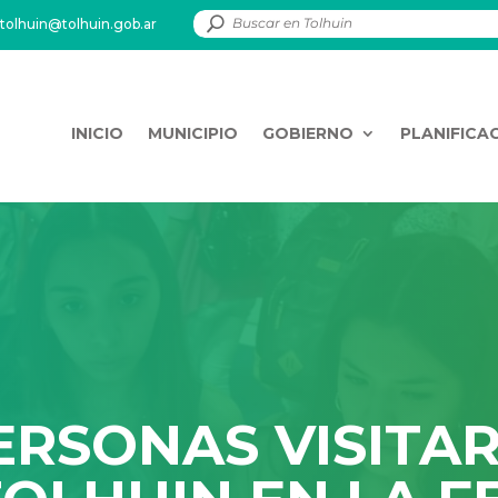
tolhuin@tolhuin.gob.ar
INICIO
MUNICIPIO
GOBIERNO
PLANIFICA
ERSONAS VISITA