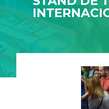
STAND DE T
INTERNACI