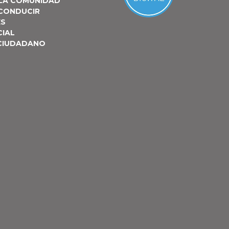
 LA COMUNIDAD
 CONDUCIR
ES
CIAL
 CIUDADANO