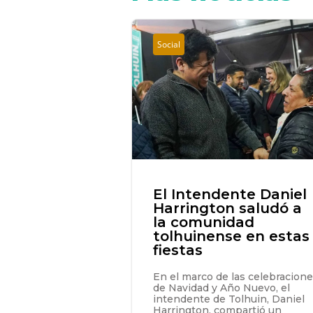
Social
El Intendente Daniel
Harrington saludó a
la comunidad
tolhuinense en estas
fiestas
En el marco de las celebracion
de Navidad y Año Nuevo, el
intendente de Tolhuin, Daniel
Harrington, compartió un