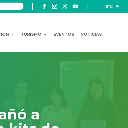
-0°C
CIÓN
TURISMO
EVENTOS
NOTICIAS
añó a