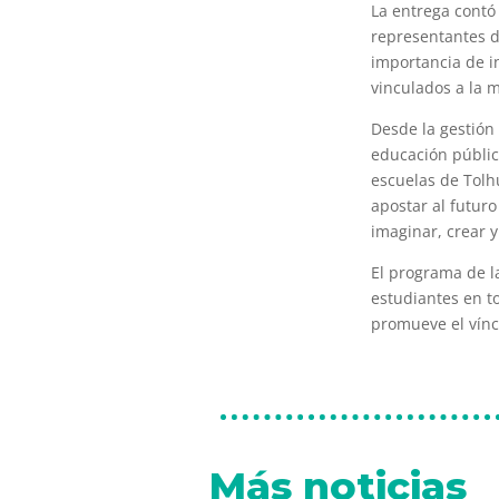
La entrega contó
representantes d
importancia de i
vinculados a la m
Desde la gestión 
educación pública
escuelas de Tolh
apostar al futur
imaginar, crear y
El programa de l
estudiantes en t
promueve el víncu
Más noticias