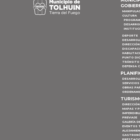
GOBIER
MANIPULA
CULTURA
PROGRAM
DESARRO
INSTITUC
DEPORTE
DESARROL
DIRECCIÓN
DISCAPAC
HABILITAC
PUNTO DIG
TRÁNSITO 
DEFENSA C
PLANIF
DESARROL
SERVICIOS
OBRAS PA
ORDENAMI
TURIS
DIRECCIÓN
MAPAS Y 
IMPERDIBL
PREVIAJE
GALERÍA D
EVENTOS 
ALOJAMIE
GASTRON
PRESTACI