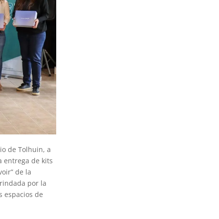
io de Tolhuin, a
a entrega de kits
oir” de la
rindada por la
s espacios de