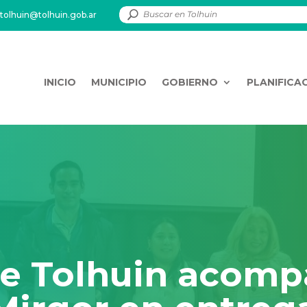
tolhuin@tolhuin.gob.ar
INICIO
MUNICIPIO
GOBIERNO
PLANIFICA
de Tolhuin acomp