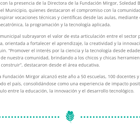
 con la presencia de la Directora de la Fundación Mirgor, Soledad B
el Municipio, quienes destacaron el compromiso con la comunidad
nspirar vocaciones técnicas y científicas desde las aulas, mediante
ecatrónica, la programación y la tecnología aplicada.
municipal subrayaron el valor de esta articulación entre el sector p
, orientada a fortalecer el aprendizaje, la creatividad y la innovac
uin. “Promover el interés por la ciencia y la tecnología desde eda
o de nuestra comunidad, brindando a los chicos y chicas herramien
 construir”, destacaron desde el área educativa.
a Fundación Mirgor alcanzó este año a 50 escuelas, 100 docentes 
odo el país, consolidándose como una experiencia de impacto posi
lo entre la educación, la innovación y el desarrollo tecnológico.