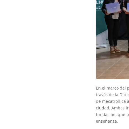
En el marco del 
través de la Dire
de mecatrónica a
ciudad. Ambas in
fundación, que b
enseñanza.