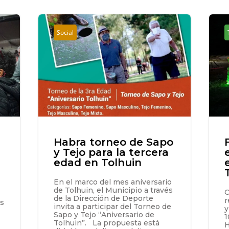
Social
Habra torneo de Sapo
y Tejo para la tercera
edad en Tolhuin
En el marco del mes aniversario
de Tolhuin, el Municipio a través
C
de la Dirección de Deporte
r
es
invita a participar del Torneo de
y
Sapo y Tejo “Aniversario de
1
Tolhuin”. La propuesta está
H