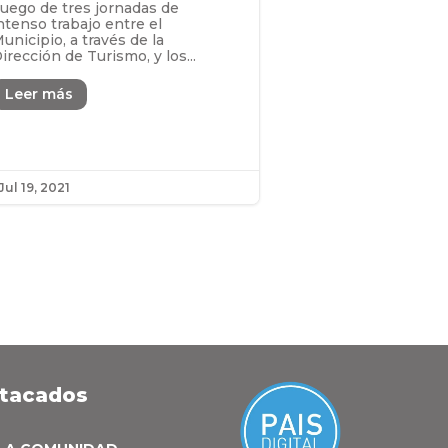
uego de tres jornadas de
ntenso trabajo entre el
unicipio, a través de la
irección de Turismo, y los...
Leer más
Jul 19, 2021
stacados