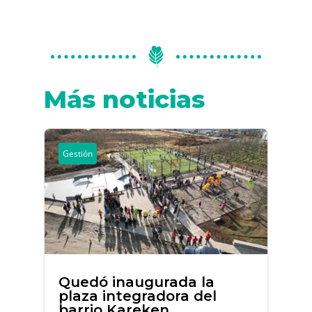
Más noticias
Gestión
Quedó inaugurada la
plaza integradora del
barrio Kareken